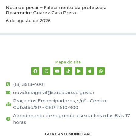
Nota de pesar – Falecimento da professora
Rosemeire Guarez Cata Preta
6 de agosto de 2026
Mapa do site
(13) 3513-4001
ouvidoriageral@cubatao.sp.gov.br
Praça dos Emancipadores, s/nº - Centro -
Cubatão/SP - CEP 11510-900
Atendimento de segunda a sexta-feira das 8 às 17
horas
GOVERNO MUNICIPAL