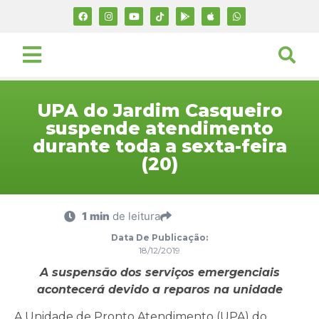
UPA do Jardim Casqueiro
suspende atendimento
durante toda a sexta-feira
(20)
1 min
de leitura
Data De Publicação:
18/12/2019
A suspensão dos serviços emergenciais
acontecerá devido a reparos na unidade
A Unidade de Pronto Atendimento (UPA) do