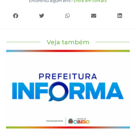
Encontrou algum erro?
Entre em contato
Veja também