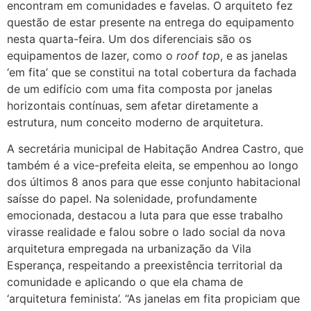
encontram em comunidades e favelas. O arquiteto fez
questão de estar presente na entrega do equipamento
nesta quarta-feira. Um dos diferenciais são os
equipamentos de lazer, como o
roof top
, e as janelas
‘em fita’ que se constitui na total cobertura da fachada
de um edifício com uma fita composta por janelas
horizontais contínuas, sem afetar diretamente a
estrutura, num conceito moderno de arquitetura.
A secretária municipal de Habitação Andrea Castro, que
também é a vice-prefeita eleita, se empenhou ao longo
dos últimos 8 anos para que esse conjunto habitacional
saísse do papel. Na solenidade, profundamente
emocionada, destacou a luta para que esse trabalho
virasse realidade e falou sobre o lado social da nova
arquitetura empregada na urbanização da Vila
Esperança, respeitando a preexistência territorial da
comunidade e aplicando o que ela chama de
‘arquitetura feminista’. “As janelas em fita propiciam que