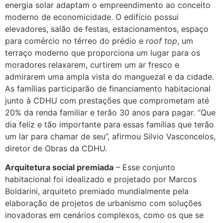
energia solar adaptam o empreendimento ao conceito
moderno de economicidade. O edifício possui
elevadores, salão de festas, estacionamentos, espaço
para comércio no térreo do prédio e
roof top
, um
terraço moderno que proporciona um lugar para os
moradores relaxarem, curtirem um ar fresco e
admirarem uma ampla vista do manguezal e da cidade.
As famílias participarão de financiamento habitacional
junto à CDHU com prestações que comprometam até
20% da renda familiar e terão 30 anos para pagar. “Que
dia feliz e tão importante para essas famílias que terão
um lar para chamar de seu”, afirmou Silvio Vasconcelos,
diretor de Obras da CDHU.
Arquitetura social premiada
– Esse conjunto
habitacional foi idealizado e projetado por Marcos
Boldarini, arquiteto premiado mundialmente pela
elaboração de projetos de urbanismo com soluções
inovadoras em cenários complexos, como os que se