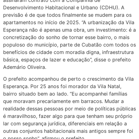
assinaram contrato com a Companhia de
Desenvolvimento Habitacional e Urbano (CDHU). A
previsão é de que todos finalmente se mudem para os
apartamentos no início de 2025. “A urbanização da Vila
Esperança não é apenas uma obra, um investimento: é a
concretização do sonho de tornar esse bairro, o mais
populoso do município, parte de Cubatão com todos os
benefícios de cidade com moradia digna, infraestrutura
básica, espaços de lazer e educação”, disse o prefeito
Ademário Oliveira.
O prefeito acompanhou de perto o crescimento da Vila
Esperança. Por 25 anos foi morador da Vila Natal,
bairro situado bem ao lado. “Eu acompanhei famílias
que moravam precariamente em barracos. Mudar a
realidade dessas pessoas por meio de políticas públicas
é maravilhoso, fazer algo para que tenham seu próprio
lar com segurança jurídica, diferenciais em relação a
outras conjuntos habitacionais mais antigos sempre foi
o nosso sonho”, afirmou o prefeito.