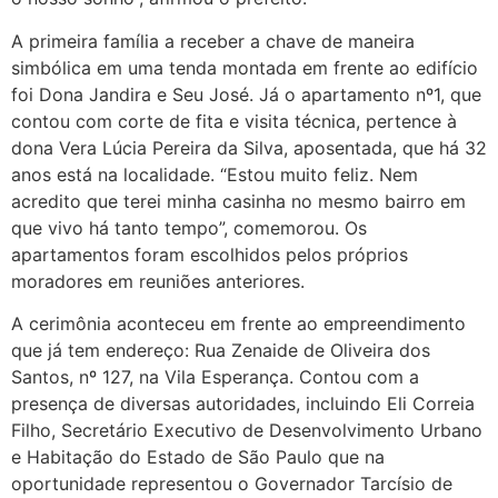
A primeira família a receber a chave de maneira
simbólica em uma tenda montada em frente ao edifício
foi Dona Jandira e Seu José. Já o apartamento nº1, que
contou com corte de fita e visita técnica, pertence à
dona Vera Lúcia Pereira da Silva, aposentada, que há 32
anos está na localidade. “Estou muito feliz. Nem
acredito que terei minha casinha no mesmo bairro em
que vivo há tanto tempo”, comemorou. Os
apartamentos foram escolhidos pelos próprios
moradores em reuniões anteriores.
A cerimônia aconteceu em frente ao empreendimento
que já tem endereço: Rua Zenaide de Oliveira dos
Santos, nº 127, na Vila Esperança. Contou com a
presença de diversas autoridades, incluindo Eli Correia
Filho, Secretário Executivo de Desenvolvimento Urbano
e Habitação do Estado de São Paulo que na
oportunidade representou o Governador Tarcísio de