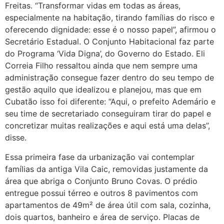
Freitas. “Transformar vidas em todas as áreas,
especialmente na habitação, tirando famílias do risco e
oferecendo dignidade: esse é o nosso papel”, afirmou o
Secretário Estadual. O Conjunto Habitacional faz parte
do Programa ‘Vida Digna’, do Governo do Estado. Eli
Correia Filho ressaltou ainda que nem sempre uma
administração consegue fazer dentro do seu tempo de
gestão aquilo que idealizou e planejou, mas que em
Cubatão isso foi diferente: “Aqui, o prefeito Ademário e
seu time de secretariado conseguiram tirar do papel e
concretizar muitas realizações e aqui está uma delas”,
disse.
Essa primeira fase da urbanização vai contemplar
famílias da antiga Vila Caic, removidas justamente da
área que abriga o Conjunto Bruno Covas. O prédio
entregue possui térreo e outros 8 pavimentos com
apartamentos de 49m² de área útil com sala, cozinha,
dois quartos, banheiro e área de serviço. Placas de