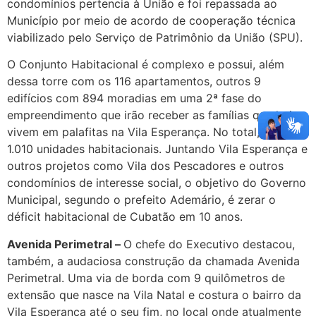
condomínios pertencia à União e foi repassada ao
Município por meio de acordo de cooperação técnica
viabilizado pelo Serviço de Patrimônio da União (SPU).
O Conjunto Habitacional é complexo e possui, além
dessa torre com os 116 apartamentos, outros 9
edifícios com 894 moradias em uma 2ª fase do
empreendimento que irão receber as famílias que hoje
vivem em palafitas na Vila Esperança. No total, serão
1.010 unidades habitacionais. Juntando Vila Esperança e
outros projetos como Vila dos Pescadores e outros
condomínios de interesse social, o objetivo do Governo
Municipal, segundo o prefeito Ademário, é zerar o
déficit habitacional de Cubatão em 10 anos.
Avenida Perimetral –
O chefe do Executivo destacou,
também, a audaciosa construção da chamada Avenida
Perimetral. Uma via de borda com 9 quilômetros de
extensão que nasce na Vila Natal e costura o bairro da
Vila Esperança até o seu fim, no local onde atualmente