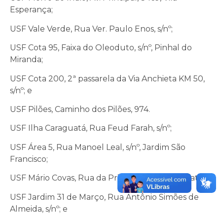
Esperança;
USF Vale Verde, Rua Ver. Paulo Enos, s/nº;
USF Cota 95, Faixa do Oleoduto, s/nº, Pinhal do
Miranda;
USF Cota 200, 2ª passarela da Via Anchieta KM 50,
s/nº; e
USF Pilões, Caminho dos Pilões, 974.
USF Ilha Caraguatá, Rua Feud Farah, s/nº;
USF Área 5, Rua Manoel Leal, s/nº, Jardim São
Francisco;
USF Mário Covas, Rua da Primavera, s/nº, Vila Natal;
USF Jardim 31 de Março, Rua Antônio Simões de
Almeida, s/nº; e