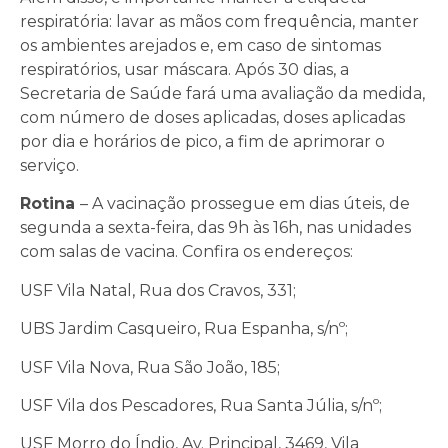
respiratória: lavar as mãos com frequência, manter
os ambientes arejados e, em caso de sintomas
respiratórios, usar máscara. Após 30 dias, a
Secretaria de Saúde fará uma avaliação da medida,
com número de doses aplicadas, doses aplicadas
por dia e horários de pico, a fim de aprimorar o
serviço.
Rotina
– A vacinação prossegue em dias úteis, de
segunda a sexta-feira, das 9h às 16h, nas unidades
com salas de vacina. Confira os endereços:
USF Vila Natal, Rua dos Cravos, 331;
UBS Jardim Casqueiro, Rua Espanha, s/nº;
USF Vila Nova, Rua São João, 185;
USF Vila dos Pescadores, Rua Santa Júlia, s/nº;
USF Morro do Índio, Av. Principal, 3469, Vila