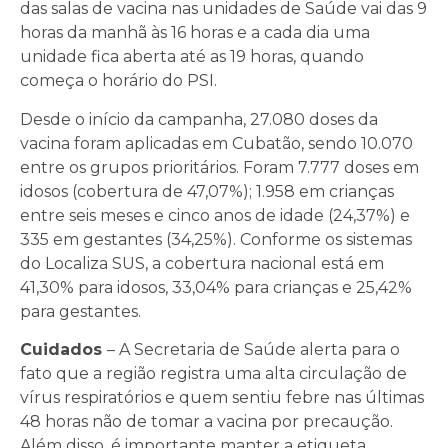
das salas de vacina nas unidades de Saúde vai das 9
horas da manhã às 16 horas e a cada dia uma
unidade fica aberta até as 19 horas, quando
começa o horário do PSI.
Desde o início da campanha, 27.080 doses da
vacina foram aplicadas em Cubatão, sendo 10.070
entre os grupos prioritários. Foram 7.777 doses em
idosos (cobertura de 47,07%); 1.958 em crianças
entre seis meses e cinco anos de idade (24,37%) e
335 em gestantes (34,25%). Conforme os sistemas
do Localiza SUS, a cobertura nacional está em
41,30% para idosos, 33,04% para crianças e 25,42%
para gestantes.
Cuidados
– A Secretaria de Saúde alerta para o
fato que a região registra uma alta circulação de
vírus respiratórios e quem sentiu febre nas últimas
48 horas não de tomar a vacina por precaução.
Além disso, é importante manter a etiqueta