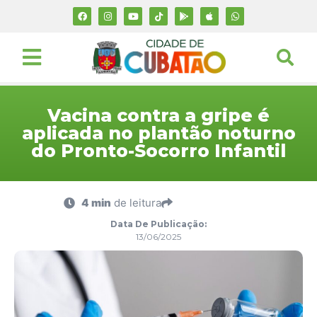
Vacina contra a gripe é
aplicada no plantão noturno
do Pronto-Socorro Infantil
4 min
de leitura
Data De Publicação:
13/06/2025