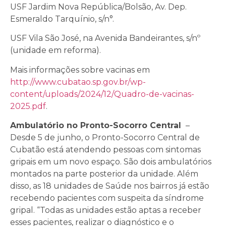
USF Jardim Nova República/Bolsão, Av. Dep.
Esmeraldo Tarquínio, s/n°.
USF Vila São José, na Avenida Bandeirantes, s/nº
(unidade em reforma).
Mais informações sobre vacinas em
http://www.cubatao.sp.gov.br/wp-
content/uploads/2024/12/Quadro-de-vacinas-
2025.pdf
.
Ambulatório no Pronto-Socorro Central
–
Desde 5 de junho, o Pronto-Socorro Central de
Cubatão está atendendo pessoas com sintomas
gripais em um novo espaço. São dois ambulatórios
montados na parte posterior da unidade. Além
disso, as 18 unidades de Saúde nos bairros já estão
recebendo pacientes com suspeita da síndrome
gripal. “Todas as unidades estão aptas a receber
esses pacientes, realizar o diagnóstico e o