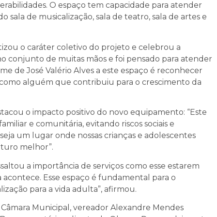
erabilidades. O espaço tem capacidade para atender
 sala de musicalização, sala de teatro, sala de artes e
izou o caráter coletivo do projeto e celebrou a
ho conjunto de muitas mãos e foi pensado para atender
me de José Valério Alves a este espaço é reconhecer
e como alguém que contribuiu para o crescimento da
destacou o impacto positivo do novo equipamento: “Este
miliar e comunitária, evitando riscos sociais e
seja um lugar onde nossas crianças e adolescentes
turo melhor”.
saltou a importância de serviços como esse estarem
cia acontece. Esse espaço é fundamental para o
ização para a vida adulta”, afirmou.
 Câmara Municipal, vereador Alexandre Mendes