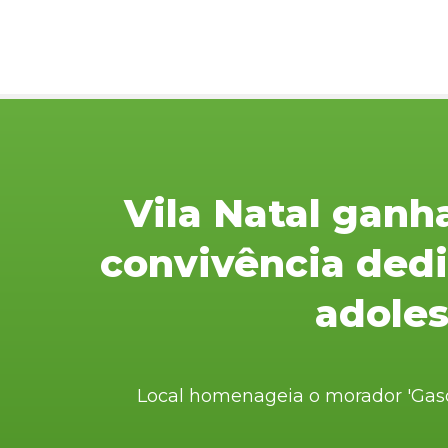
Vila Natal ganh
convivência dedi
adole
Local homenageia o morador 'Gaso