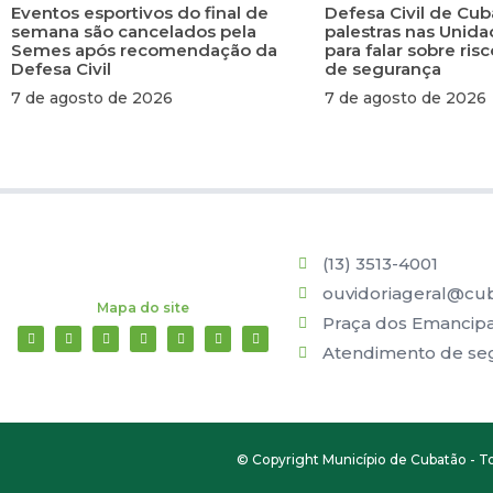
Eventos esportivos do final de
Defesa Civil de Cub
semana são cancelados pela
palestras nas Unid
Semes após recomendação da
para falar sobre ri
Defesa Civil
de segurança
7 de agosto de 2026
7 de agosto de 2026
(13) 3513-4001
ouvidoriageral@cub
Mapa do site
Praça dos Emancipad
Atendimento de segu
© Copyright Município de Cubatão - To