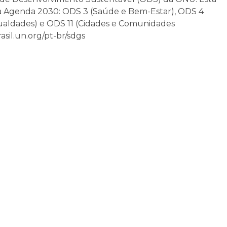
 da Agenda 2030: ODS 3 (Saúde e Bem-Estar), ODS 4
ualdades) e ODS 11 (Cidades e Comunidades
sil.un.org/pt-br/sdgs