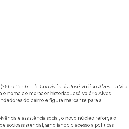
(26), o
Centro de Convivência José Valério Alves
, na Vila
va o nome do morador histórico José Valério Alves,
dadores do bairro e figura marcante para a
vência e assistência social, o novo núcleo reforça o
socioassistencial, ampliando o acesso a políticas