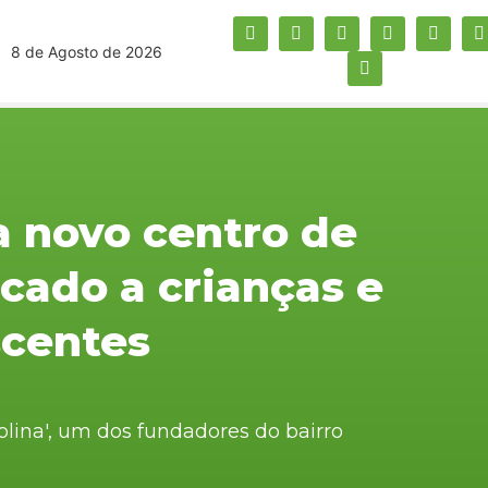
8 de Agosto de 2026
a novo centro de
cado a crianças e
scentes
lina', um dos fundadores do bairro