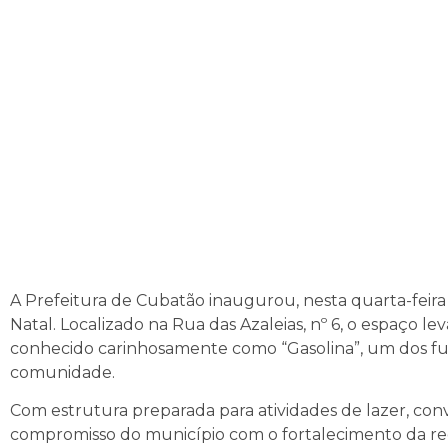
A Prefeitura de Cubatão inaugurou, nesta quarta-feira 
Natal. Localizado na Rua das Azaleias, nº 6, o espaço le
conhecido carinhosamente como “Gasolina”, um dos fun
comunidade.
Com estrutura preparada para atividades de lazer, convi
compromisso do município com o fortalecimento da rede 