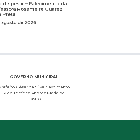
a de pesar – Falecimento da
fessora Rosemeire Guarez
a Preta
 agosto de 2026
GOVERNO MUNICIPAL
Prefeito César da Silva Nascimento
Vice-Prefeita Andrea Maria de
Castro