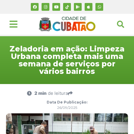
Zeladoria em ação: Limpeza
Urbana completa mais uma
semana de serviços por
vários bairros
2 min
de leitura
Data De Publicação:
26/09/2025