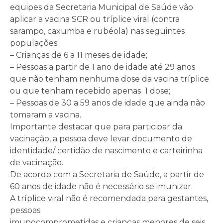
equipes da Secretaria Municipal de Saúde vão
aplicar a vacina SCR ou tríplice viral (contra
sarampo, caxumba e rubéola) nas seguintes
populações:
– Crianças de 6 a 11 meses de idade;
– Pessoas a partir de 1 ano de idade até 29 anos
que não tenham nenhuma dose da vacina tríplice
ou que tenham recebido apenas 1 dose;
– Pessoas de 30 a 59 anos de idade que ainda não
tomaram a vacina.
Importante destacar que para participar da
vacinação, a pessoa deve levar documento de
identidade/ certidão de nascimento e carteirinha
de vacinação.
De acordo com a Secretaria de Saúde, a partir de
60 anos de idade não é necessário se imunizar.
A tríplice viral não é recomendada para gestantes,
pessoas
imunocomprometidas e crianças menores de seis