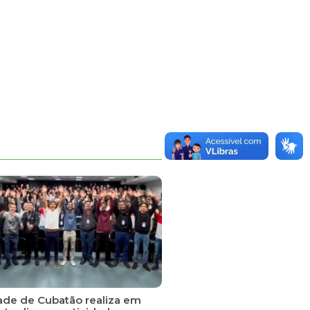
ade de Cubatão realiza em