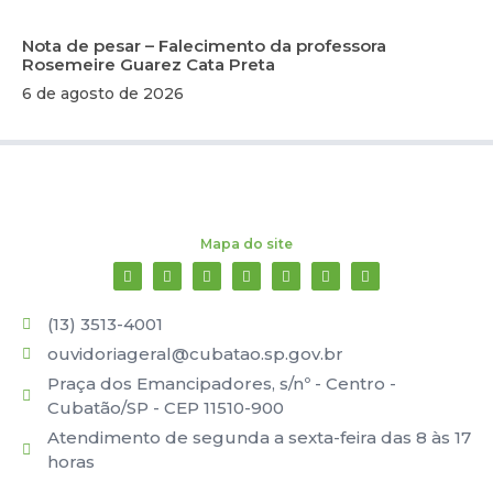
Nota de pesar – Falecimento da professora
Rosemeire Guarez Cata Preta
6 de agosto de 2026
Mapa do site
(13) 3513-4001
ouvidoriageral@cubatao.sp.gov.br
Praça dos Emancipadores, s/nº - Centro -
Cubatão/SP - CEP 11510-900
Atendimento de segunda a sexta-feira das 8 às 17
horas