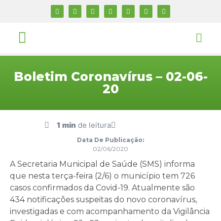
Boletim Coronavírus – 02-06-
20
1 min
de leitura
Data De Publicação:
02/06/2020
A Secretaria Municipal de Saúde (SMS) informa
que nesta terça-feira (2/6) o município tem 726
casos confirmados da Covid-19. Atualmente são
434 notificações suspeitas do novo coronavírus,
investigadas e com acompanhamento da Vigilância