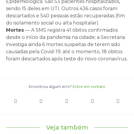
Epidemiológica. São 53 pacientes hospitalizados,
sendo 15 deles em UTI. Outros 436 casos foram
descartados e 540 pessoas estão recuperadas (fim
do isolamento social ou alta hospitalar).
Mortes
— A SMS registra 41 óbitos confirmados
desde o início da pandemia na cidade; a Secretaria
investiga ainda 6 mortes suspeitas de terem sido
causadas pela Covid-19; até o momento, 18 óbitos
foram descartados após teste do novo coronavírus.
Encontrou algum erro?
Entre em contato
Veja também