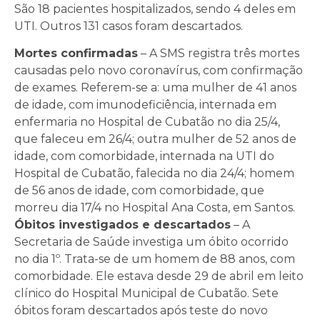
São 18 pacientes hospitalizados, sendo 4 deles em
UTI. Outros 131 casos foram descartados.
Mortes confirmadas
– A SMS registra três mortes
causadas pelo novo coronavírus, com confirmação
de exames. Referem-se a: uma mulher de 41 anos
de idade, com imunodeficiência, internada em
enfermaria no Hospital de Cubatão no dia 25/4,
que faleceu em 26/4; outra mulher de 52 anos de
idade, com comorbidade, internada na UTI do
Hospital de Cubatão, falecida no dia 24/4; homem
de 56 anos de idade, com comorbidade, que
morreu dia 17/4 no Hospital Ana Costa, em Santos.
Óbitos investigados e descartados
– A
Secretaria de Saúde investiga um óbito ocorrido
no dia 1º. Trata-se de um homem de 88 anos, com
comorbidade. Ele estava desde 29 de abril em leito
clínico do Hospital Municipal de Cubatão. Sete
óbitos foram descartados após teste do novo