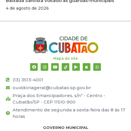
Baixada Santista voltado às guardas-municipais
4 de agosto de 2026
Mapa do site
(13) 3513-4001
ouvidoriageral@cubatao.sp.gov.br
Praça dos Emancipadores, s/nº - Centro -
Cubatão/SP - CEP 11510-900
Atendimento de segunda a sexta-feira das 8 às 17
horas
GOVERNO MUNICIPAL