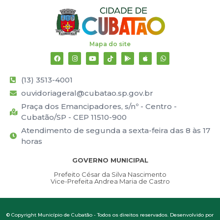
Mapa do site
(13) 3513-4001
ouvidoriageral@cubatao.sp.gov.br
Praça dos Emancipadores, s/nº - Centro -
Cubatão/SP - CEP 11510-900
Atendimento de segunda a sexta-feira das 8 às 17
horas
GOVERNO MUNICIPAL
Prefeito César da Silva Nascimento
Vice-Prefeita Andrea Maria de Castro
© Copyright Município de Cubatão - Todos os direitos reservados. Desenvolvido por