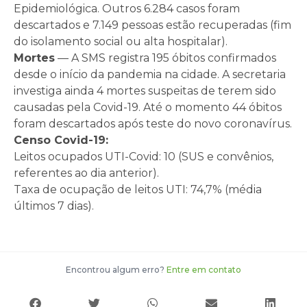
Epidemiológica. Outros 6.284 casos foram
descartados e 7.149 pessoas estão recuperadas (fim
do isolamento social ou alta hospitalar).
Mortes
— A SMS registra 195 óbitos confirmados
desde o início da pandemia na cidade. A secretaria
investiga ainda 4 mortes suspeitas de terem sido
causadas pela Covid-19. Até o momento 44 óbitos
foram descartados após teste do novo coronavírus.
Censo Covid-19:
Leitos ocupados UTI-Covid: 10 (SUS e convênios,
referentes ao dia anterior).
Taxa de ocupação de leitos UTI: 74,7% (média
últimos 7 dias).
Encontrou algum erro?
Entre em contato