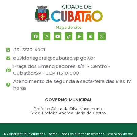
Mapa do site
(13) 3513-4001
ouvidoriageral@cubatao.sp.gov.br
Praça dos Emancipadores, s/nº - Centro -
Cubatão/SP - CEP 11510-900
Atendimento de segunda a sexta-feira das 8 às 17
horas
GOVERNO MUNICIPAL
Prefeito César da Silva Nascimento
Vice-Prefeita Andrea Maria de Castro
© Copyright Município de Cubatão - Todos os direitos reservados. Desenvolvido por