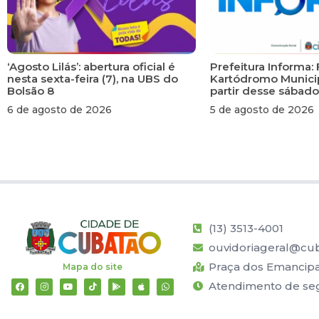
‘Agosto Lilás’: abertura oficial é
Prefeitura Informa: 
nesta sexta-feira (7), na UBS do
Kartódromo Municip
Bolsão 8
partir desse sábado
6 de agosto de 2026
5 de agosto de 2026
(13) 3513-4001
ouvidoriageral@cub
Praça dos Emancipad
Mapa do site
Atendimento de segu