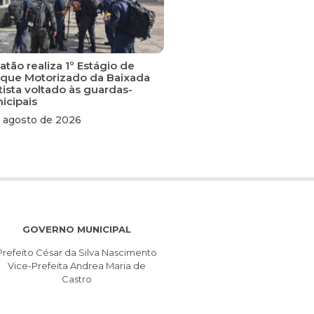
tão realiza 1º Estágio de
que Motorizado da Baixada
tista voltado às guardas-
icipais
 agosto de 2026
GOVERNO MUNICIPAL
Prefeito César da Silva Nascimento
Vice-Prefeita Andrea Maria de
Castro