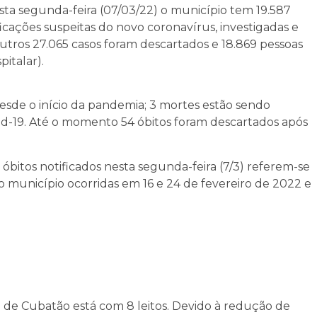
ta segunda-feira (07/03/22) o município tem 19.587
icações suspeitas do novo coronavírus, investigadas e
ros 27.065 casos foram descartados e 18.869 pessoas
italar).
desde o início da pandemia; 3 mortes estão sendo
vid-19. Até o momento 54 óbitos foram descartados após
itos notificados nesta segunda-feira (7/3) referem-se
 município ocorridas em 16 e 24 de fevereiro de 2022 e
al de Cubatão está com 8 leitos. Devido à redução de