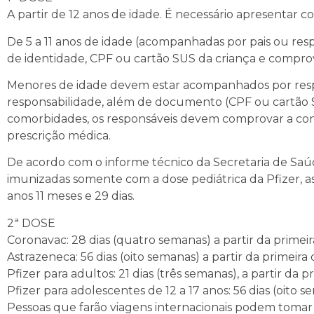
A partir de 12 anos de idade. É necessário apresentar 
De 5 a 11 anos de idade (acompanhadas por pais ou res
de identidade, CPF ou cartão SUS da criança e comprov
Menores de idade devem estar acompanhados por res
responsabilidade, além de documento (CPF ou cartão 
comorbidades, os responsáveis devem comprovar a cond
prescrição médica.
De acordo com o informe técnico da Secretaria de Sa
imunizadas somente com a dose pediátrica da Pfizer, 
anos 11 meses e 29 dias.
2ª DOSE
Coronavac: 28 dias (quatro semanas) a partir da primeir
Astrazeneca: 56 dias (oito semanas) a partir da primeira 
Pfizer para adultos: 21 dias (três semanas), a partir da p
Pfizer para adolescentes de 12 a 17 anos: 56 dias (oito s
Pessoas que farão viagens internacionais podem tomar