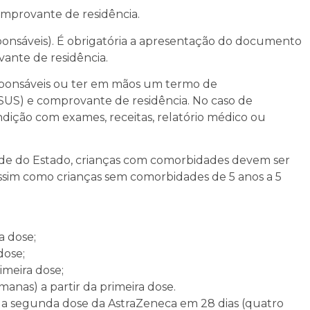
comprovante de residência.
ponsáveis). É obrigatória a apresentação do documento
ante de residência.
ponsáveis ou ter em mãos um termo de
SUS) e comprovante de residência. No caso de
ição com exames, receitas, relatório médico ou
úde do Estado, crianças com comorbidades devem ser
assim como crianças sem comorbidades de 5 anos a 5
a dose;
dose;
rimeira dose;
emanas) a partir da primeira dose.
 a segunda dose da AstraZeneca em 28 dias (quatro