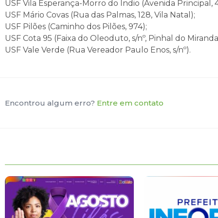
USF Vila Esperança-Morro do Índio (Avenida Principal, 
USF Mário Covas (Rua das Palmas, 128, Vila Natal);
USF Pilões (Caminho dos Pilões, 974);
USF Cota 95 (Faixa do Oleoduto, s/nº, Pinhal do Miranda
USF Vale Verde (Rua Vereador Paulo Enos, s/nº).
Encontrou algum erro?
Entre em contato