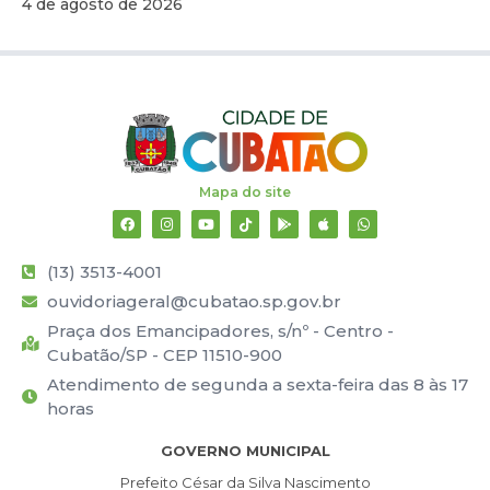
4 de agosto de 2026
Mapa do site
(13) 3513-4001
ouvidoriageral@cubatao.sp.gov.br
Praça dos Emancipadores, s/nº - Centro -
Cubatão/SP - CEP 11510-900
Atendimento de segunda a sexta-feira das 8 às 17
horas
GOVERNO MUNICIPAL
Prefeito César da Silva Nascimento