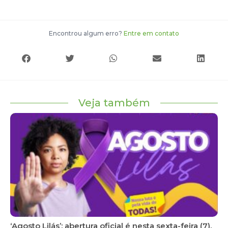
Encontrou algum erro?
Entre em contato
Veja também
‘Agosto Lilás’: abertura oficial é nesta sexta-feira (7),