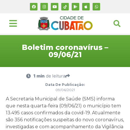
Boletim coronavírus –
09/06/21
1 min
de leitura
Data De Publicação:
09/06/2021
A Secretaria Municipal de Saúde (SMS) informa
que nesta quarta-feira (09/06/21) o município tem
13.495 casos confirmados da covid-19. Atualmente
são 356 notificações suspeitas do novo coronavírus,
investigadas e com acompanhamento da Vigilância