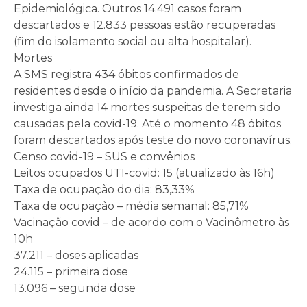
Epidemiológica. Outros 14.491 casos foram
descartados e 12.833 pessoas estão recuperadas
(fim do isolamento social ou alta hospitalar).
Mortes
A SMS registra 434 óbitos confirmados de
residentes desde o início da pandemia. A Secretaria
investiga ainda 14 mortes suspeitas de terem sido
causadas pela covid-19. Até o momento 48 óbitos
foram descartados após teste do novo coronavírus.
Censo covid-19 – SUS e convênios
Leitos ocupados UTI-covid: 15 (atualizado às 16h)
Taxa de ocupação do dia: 83,33%
Taxa de ocupação – média semanal: 85,71%
Vacinação covid – de acordo com o Vacinômetro às
10h
37.211 – doses aplicadas
24.115 – primeira dose
13.096 – segunda dose