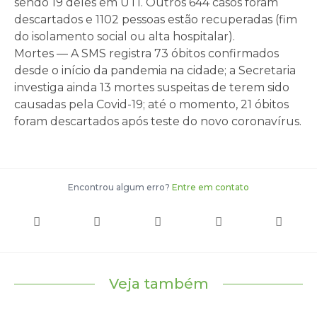
sendo 19 deles em UTI. Outros 644 casos foram
descartados e 1102 pessoas estão recuperadas (fim
do isolamento social ou alta hospitalar).
Mortes — A SMS registra 73 óbitos confirmados
desde o início da pandemia na cidade; a Secretaria
investiga ainda 13 mortes suspeitas de terem sido
causadas pela Covid-19; até o momento, 21 óbitos
foram descartados após teste do novo coronavírus.
Encontrou algum erro?
Entre em contato
Veja também