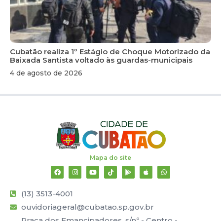
Cubatão realiza 1º Estágio de Choque Motorizado da
Baixada Santista voltado às guardas-municipais
4 de agosto de 2026
Mapa do site
(13) 3513-4001
ouvidoriageral@cubatao.sp.gov.br
Praça dos Emancipadores, s/nº - Centro -