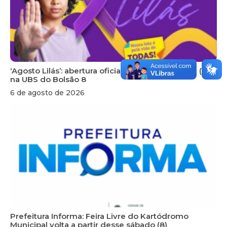
‘Agosto Lilás’: abertura oficial é nesta sexta-feira (7),
na UBS do Bolsão 8
6 de agosto de 2026
Prefeitura Informa: Feira Livre do Kartódromo
Municipal volta a partir desse sábado (8)