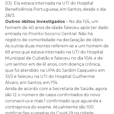
(13). Ela estava internada na UTI do Hospital
Beneficiência Portuguesa, em Santos, desde o dia
28/3.
Outros óbitos investigados
– No dia 11/4, um
homem de 40 anos de idade faleceu após ter dado
entrada no Pronto-Socorro Central. Não há
registro de comorbidade na declaração de óbito.
As outras duas mortes referem-se a um homem de
69 anos que estava internado na UTI do Hospital
Municipal de Cubatão e faleceu no dia 10/4; e de
um senhor em de 61 anos, com doença crônica,
que foi atendido na UPA do Jardim Casqueiro em
31/3 e faleceu na UTI do Hospital Guilherme
Álvaro, em Santos, em 1°/4.
Ainda de acordo com a Secretaria de Saúde, agora
são 12 o número de casos confirmados do novo
coronavírus e mais 1 confirmado que aguarda a
contraprova do exame. Atualmente são 100
notificações suspeitas da Covid-19 na cidade,