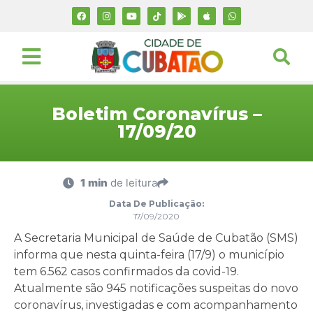
Boletim Coronavírus –
17/09/20
1 min
de leitura
Data De Publicação:
17/09/2020
A Secretaria Municipal de Saúde de Cubatão (SMS)
informa que nesta quinta-feira (17/9) o município
tem 6.562 casos confirmados da covid-19.
Atualmente são 945 notificações suspeitas do novo
coronavírus, investigadas e com acompanhamento