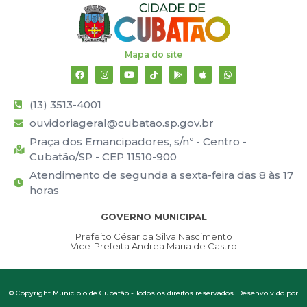
Mapa do site
(13) 3513-4001
ouvidoriageral@cubatao.sp.gov.br
Praça dos Emancipadores, s/nº - Centro -
Cubatão/SP - CEP 11510-900
Atendimento de segunda a sexta-feira das 8 às 17
horas
GOVERNO MUNICIPAL
Prefeito César da Silva Nascimento
Vice-Prefeita Andrea Maria de Castro
© Copyright Município de Cubatão - Todos os direitos reservados. Desenvolvido por