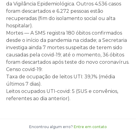
da Vigilância Epidemiológica. Outros 4.536 casos
foram descartados e 6.272 pessoas estão
recuperadas (fim do isolamento social ou alta
hospitalar).
Mortes — A SMS registra 180 óbitos confirmados
desde o início da pandemia na cidade; a Secretaria
investiga ainda 7 mortes suspeitas de terem sido
causadas pela covid-19; até o momento, 36 óbitos
foram descartados após teste do novo coronavírus.
Censo covid-19:
Taxa de ocupação de leitos UTI: 39,1% (média
últimos 7 dias).
Leitos ocupados UTI-covid: 5 (SUS e convênios,
referentes ao dia anterior).
Encontrou algum erro?
Entre em contato