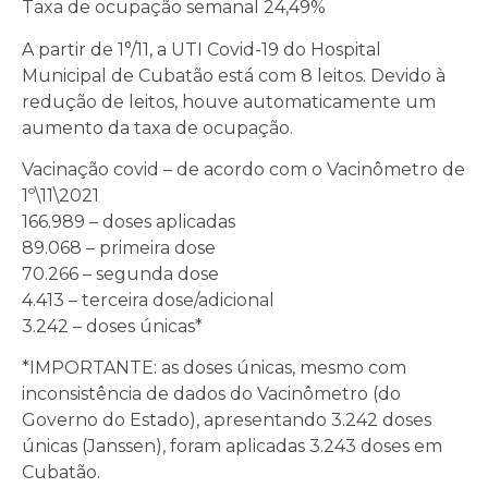
Taxa de ocupação semanal 24,49%
A partir de 1°/11, a UTI Covid-19 do Hospital
Municipal de Cubatão está com 8 leitos. Devido à
redução de leitos, houve automaticamente um
aumento da taxa de ocupação.
Vacinação covid – de acordo com o Vacinômetro de
1º\11\2021
166.989 – doses aplicadas
89.068 – primeira dose
70.266 – segunda dose
4.413 – terceira dose/adicional
3.242 – doses únicas*
*IMPORTANTE: as doses únicas, mesmo com
inconsistência de dados do Vacinômetro (do
Governo do Estado), apresentando 3.242 doses
únicas (Janssen), foram aplicadas 3.243 doses em
Cubatão.