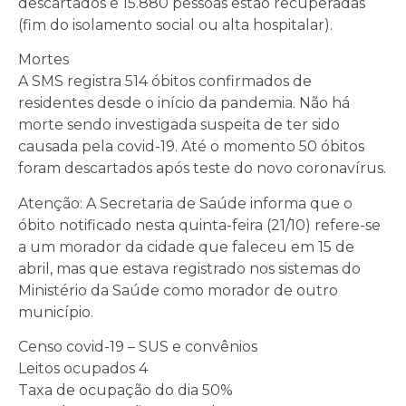
descartados e 15.880 pessoas estão recuperadas
(fim do isolamento social ou alta hospitalar).
Mortes
A SMS registra 514 óbitos confirmados de
residentes desde o início da pandemia. Não há
morte sendo investigada suspeita de ter sido
causada pela covid-19. Até o momento 50 óbitos
foram descartados após teste do novo coronavírus.
Atenção: A Secretaria de Saúde informa que o
óbito notificado nesta quinta-feira (21/10) refere-se
a um morador da cidade que faleceu em 15 de
abril, mas que estava registrado nos sistemas do
Ministério da Saúde como morador de outro
município.
Censo covid-19 – SUS e convênios
Leitos ocupados 4
Taxa de ocupação do dia 50%