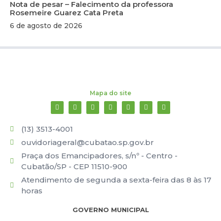
Nota de pesar – Falecimento da professora
Rosemeire Guarez Cata Preta
6 de agosto de 2026
Mapa do site
(13) 3513-4001
ouvidoriageral@cubatao.sp.gov.br
Praça dos Emancipadores, s/nº - Centro -
Cubatão/SP - CEP 11510-900
Atendimento de segunda a sexta-feira das 8 às 17
horas
GOVERNO MUNICIPAL