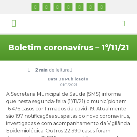
Boletim coronavírus – 1º/11/21
2 min
de leitura
Data De Publicação:
01/11/2021
A Secretaria Municipal de Saúde (SMS) informa
que nesta segunda-feira (1º/11/21) o município tem
16.476 casos confirmados da covid-19. Atualmente
são 197 notificações suspeitas do novo coronavírus,
investigadas e com acompanhamento da Vigilância
Epidemiológica. Outros 22.390 casos foram