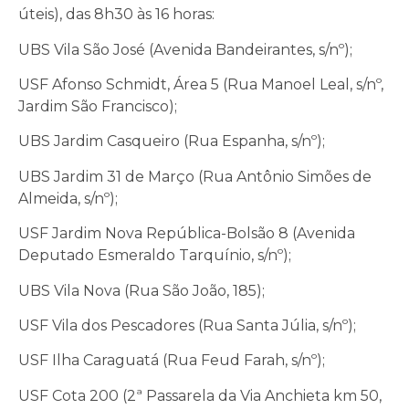
úteis), das 8h30 às 16 horas:
UBS Vila São José (Avenida Bandeirantes, s/nº);
USF Afonso Schmidt, Área 5 (Rua Manoel Leal, s/nº,
Jardim São Francisco);
UBS Jardim Casqueiro (Rua Espanha, s/nº);
UBS Jardim 31 de Março (Rua Antônio Simões de
Almeida, s/nº);
USF Jardim Nova República-Bolsão 8 (Avenida
Deputado Esmeraldo Tarquínio, s/nº);
UBS Vila Nova (Rua São João, 185);
USF Vila dos Pescadores (Rua Santa Júlia, s/nº);
USF Ilha Caraguatá (Rua Feud Farah, s/nº);
USF Cota 200 (2ª Passarela da Via Anchieta km 50,