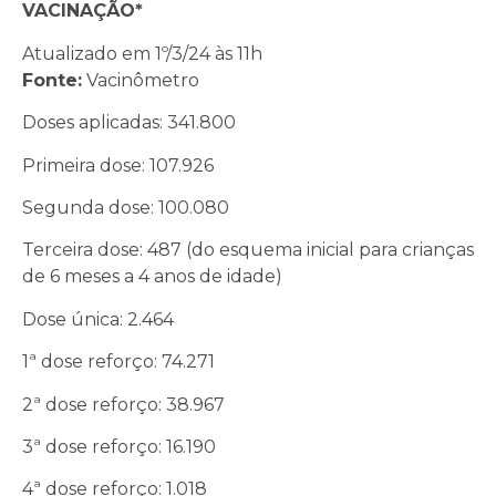
VACINAÇÃO*
Atualizado em 1º/3/24 às 11h
Fonte:
Vacinômetro
Doses aplicadas: 341.800
Primeira dose: 107.926
Segunda dose: 100.080
Terceira dose: 487 (do esquema inicial para crianças
de 6 meses a 4 anos de idade)
Dose única: 2.464
1ª dose reforço: 74.271
2ª dose reforço: 38.967
3ª dose reforço: 16.190
4ª dose reforço: 1.018