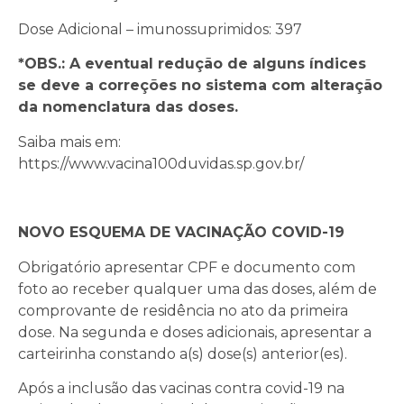
Dose Adicional – imunossuprimidos: 397
*OBS.: A eventual redução de alguns índices
se deve a correções no sistema com alteração
da nomenclatura das doses.
Saiba mais em:
https://www.vacina100duvidas.sp.gov.br/
NOVO ESQUEMA DE VACINAÇÃO COVID-19
Obrigatório apresentar CPF e documento com
foto ao receber qualquer uma das doses, além de
comprovante de residência no ato da primeira
dose. Na segunda e doses adicionais, apresentar a
carteirinha constando a(s) dose(s) anterior(es).
Após a inclusão das vacinas contra covid-19 na