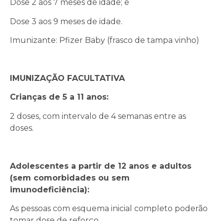
Dose 2 aos 7 meses de idade; e
Dose 3 aos 9 meses de idade.
Imunizante: Pfizer Baby (frasco de tampa vinho)
IMUNIZAÇÃO FACULTATIVA
Crianças de 5 a 11 anos:
2 doses, com intervalo de 4 semanas entre as
doses.
Adolescentes a partir de 12 anos e adultos
(sem comorbidades ou sem
imunodeficiência):
As pessoas com esquema inicial completo poderão
tomar dose de reforço.