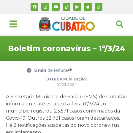
Boletim coronavírus – 1º/3/24
5 min
de leitura
Data De Publicação:
01/03/2024
A Secretaria Municipal de Saúde (SMS) de Cubatão
informa que, até esta sexta-feira (1º/3/24), o
município registrou 23.571 casos confirmados da
Covid-19. Outros 32.731 casos foram descartados.
Há 2 notificações suspeitas do novo coronavírus
em isolamento.