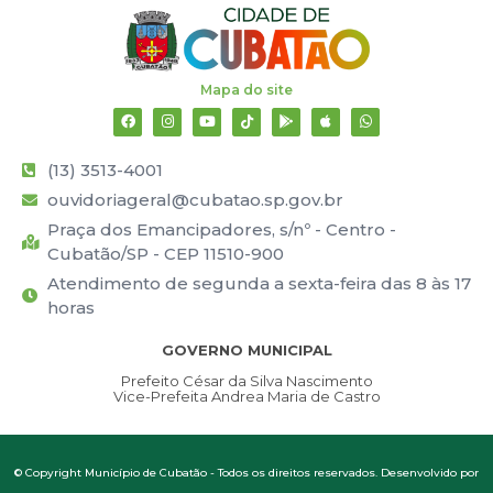
Mapa do site
(13) 3513-4001
ouvidoriageral@cubatao.sp.gov.br
Praça dos Emancipadores, s/nº - Centro -
Cubatão/SP - CEP 11510-900
Atendimento de segunda a sexta-feira das 8 às 17
horas
GOVERNO MUNICIPAL
Prefeito César da Silva Nascimento
Vice-Prefeita Andrea Maria de Castro
© Copyright Município de Cubatão - Todos os direitos reservados. Desenvolvido por