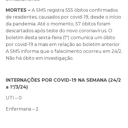
MORTES –
A SMS registra 555 óbitos confirmados
de residentes, causados por covid-19, desde o início
da pandemia. Até o momento, 57 óbitos foram
descartados após teste do novo coronavírus. O
boletim desta sexta-feira (1º) comunica um óbito
por covid-19 a mais em relação ao boletim anterior.
A SMS informa que o falecimento ocorreu em 24/2.
Não há óbito em investigação.
INTERNAÇÕES POR COVID-19 NA SEMANA (24/2
a 1º/3/24)
UTI – 0
Enfermaria – 2