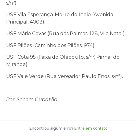
s/nº);
USF Vila Esperança-Morro do Índio (Avenida
Principal, 4003);
USF Mário Covas (Rua das Palmas, 128, Vila Natal);
USF Pilões (Caminho dos Pilões, 974);
USF Cota 95 (Faixa do Oleoduto, s/nº, Pinhal do
Miranda);
USF Vale Verde (Rua Vereador Paulo Enos, s/nº).
Por: Secom Cubatão
Encontrou algum erro?
Entre em contato