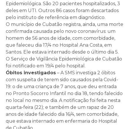
Epidemiológica. São 20 pacientes hospitalizados, 3
deles em UTI. Outros 86 casos foram descartados
pelo instituto de referência em diagnóstico.
O município de Cubatão registra, ainda, uma morte
confirmada causada pelo novo coronavírus: um
homem de 56 anos de idade, com comorbidade,
que faleceu dia 17/4 no Hospital Ana Costa, em
Santos. Ele estava internado desde o último dia 5.
O Serviço de Vigilância Epidemiológica de Cubatão
foi notificado em 19/4 pelo hospital.
Óbitos investigados
– A SMS investiga 2 óbitos
com suspeita de terem sido causados pela Covid-
19: o de uma criança de 7 anos, que deu entrada
no Pronto Socorro Infantil no dia 18, tendo falecido
no local no mesmo dia. A notificação foi feita nesta
quarta-feira (22); e também de um rapaz de 20
anos de idade falecido dia 16/4, sem comorbidade,
que estava internado em enfermaria do Hospital
de Cubatão.