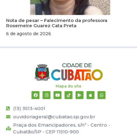
Nota de pesar – Falecimento da professora
Rosemeire Guarez Cata Preta
6 de agosto de 2026
Mapa do site
(13) 3513-4001
ouvidoriageral@cubatao.sp.gov.br
Praça dos Emancipadores, s/nº - Centro -
Cubatão/SP - CEP 11510-900