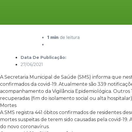
1 min
de leitura
Data De Publicação:
27/06/2021
A Secretaria Municipal de­ Saúde (SMS) informa que nest
confirmados da covid-19. Atualmente são 339 notificaçõ
acompanhamento da Vigilância Epidemiológica. Outros 15
recuperadas (fim do isolamento social ou alta hospitalar
Mortes
A SMS registra 441 óbitos confirmados de residentes desd
mortes suspeitas de terem sido causadas pela covid-19.
do novo coronavírus.