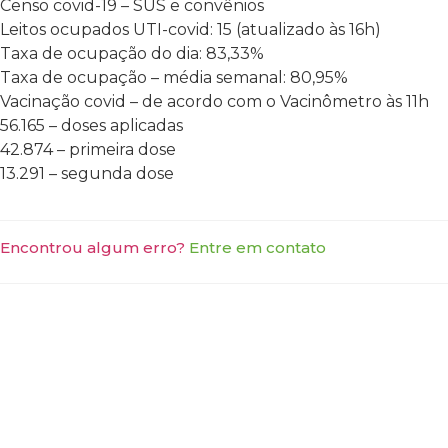
Censo covid-19 – SUS e convênios
Leitos ocupados UTI-covid: 15 (atualizado às 16h)
Taxa de ocupação do dia: 83,33%
Taxa de ocupação – média semanal: 80,95%
Vacinação covid – de acordo com o Vacinômetro às 11h
56.165 – doses aplicadas
42.874 – primeira dose
13.291 – segunda dose
Encontrou algum erro?
Entre em contato