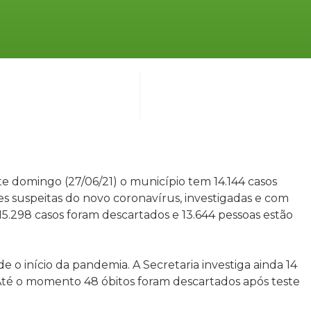
e domingo (27/06/21) o município tem 14.144 casos
es suspeitas do novo coronavírus, investigadas e com
.298 casos foram descartados e 13.644 pessoas estão
)
e o início da pandemia. A Secretaria investiga ainda 14
 Até o momento 48 óbitos foram descartados após teste