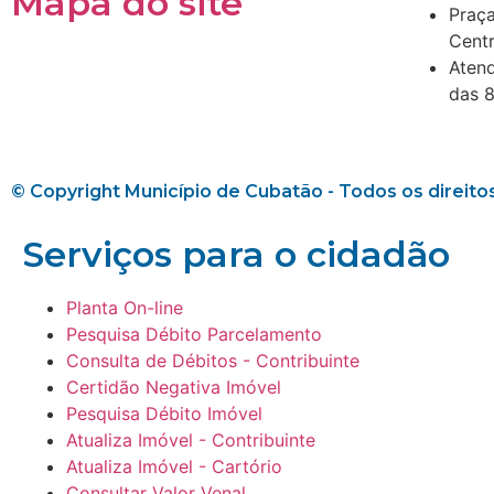
Mapa do site
Praça
Cent
Atend
das 8
© Copyright Município de Cubatão - Todos os direito
Serviços para o cidadão​
Planta On-line
Pesquisa Débito Parcelamento
Consulta de Débitos - Contribuinte
Certidão Negativa Imóvel
Pesquisa Débito Imóvel
Atualiza Imóvel - Contribuinte
Atualiza Imóvel - Cartório
Consultar Valor Venal