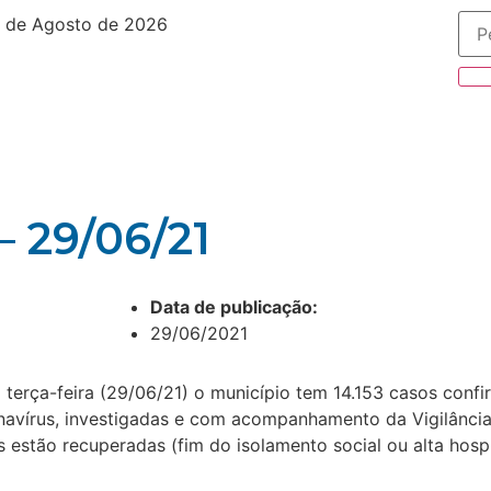
 de Agosto de 2026
– 29/06/21
Data de publicação:
29/06/2021
 terça-feira (29/06/21) o município tem 14.153 casos conf
navírus, investigadas e com acompanhamento da Vigilância
estão recuperadas (fim do isolamento social ou alta hospit