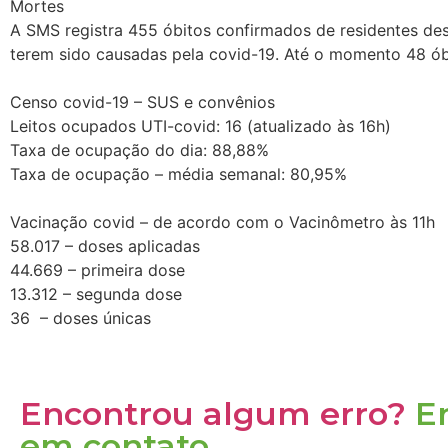
Mortes
A SMS registra 455 óbitos confirmados de residentes desd
terem sido causadas pela covid-19. Até o momento 48 ób
Censo covid-19 – SUS e convênios
Leitos ocupados UTI-covid: 16 (atualizado às 16h)
Taxa de ocupação do dia: 88,88%
Taxa de ocupação – média semanal: 80,95%
Vacinação covid – de acordo com o Vacinômetro às 11h
58.017 – doses aplicadas
44.669 – primeira dose
13.312 – segunda dose
36 – doses únicas
Encontrou algum erro?
E
em contato