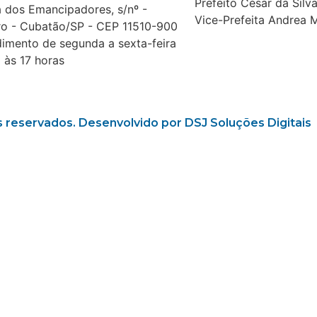
Prefeito César da Sil
 dos Emancipadores, s/nº -
Vice-Prefeita Andrea 
ro - Cubatão/SP - CEP 11510-900
imento de segunda a sexta-feira
 às 17 horas
s reservados. Desenvolvido por DSJ Soluções Digitais