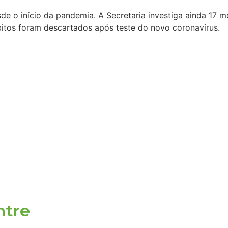
e o início da pandemia. A Secretaria investiga ainda 17 m
itos foram descartados após teste do novo coronavírus.
ntre