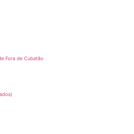
de Fora de Cubatão
ados)