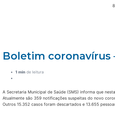
8
Boletim coronavírus 
1 min
de leitura
A Secretaria Municipal de Saúde (SMS) informa que nesta
Atualmente são 359 notificações suspeitas do novo coro
Outros 15.352 casos foram descartados e 13.655 pessoas 