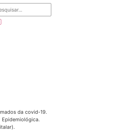
irmados da covid-19.
 Epidemiológica.
alar).