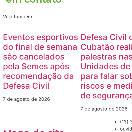
Veja também
Eventos esportivos
Defesa Civil 
do final de semana
Cubatão real
são cancelados
palestras na
pela Semes após
Unidades de
recomendação da
para falar so
Defesa Civil
riscos e med
de seguranç
7 de agosto de 2026
7 de agosto de 2026
(13) 
ouvid