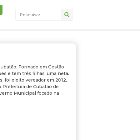
 Cubatão. Formado em Gestão
es e tem três filhas, uma neta.
, foi eleito vereador em 2012,
 Prefeitura de Cubatão de
overno Municipal focado na