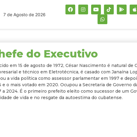
7 de Agosto de 2026
hefe do Executivo
cido em 15 de agosto de 1972, César Nascimento é natural de
esarial e técnico em Eletrotécnica, é casado com Janaína Lop
iou a vida política como assessor parlamentar em 1997 e depois
6 e o mais votado em 2020. Ocupou a Secretaria de Governo da
 a 2024. É o primeiro prefeito eleito como sucessor de um G
idade de vida e no resgate da autoestima do cubatense.