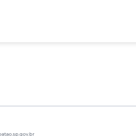
atao.sp.gov.br