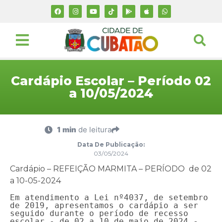
Cardápio Escolar – Período 02
a 10/05/2024
1 min
de leitura
Data De Publicação:
03/05/2024
Cardápio – REFEIÇÃO MARMITA – PERÍODO de 02
a 10-05-2024
Em atendimento a Lei nº4037, de setembro 
de 2019, apresentamos o cardápio a ser 
seguido durante o período de recesso 
escolar - de 02 a 10 de maio de 2024 - 