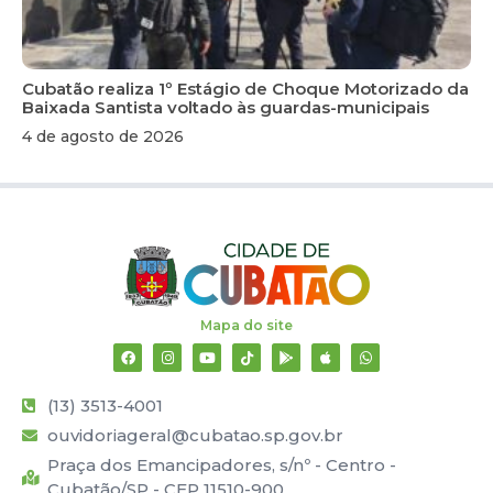
Cubatão realiza 1º Estágio de Choque Motorizado da
Baixada Santista voltado às guardas-municipais
4 de agosto de 2026
Mapa do site
(13) 3513-4001
ouvidoriageral@cubatao.sp.gov.br
Praça dos Emancipadores, s/nº - Centro -
Cubatão/SP - CEP 11510-900