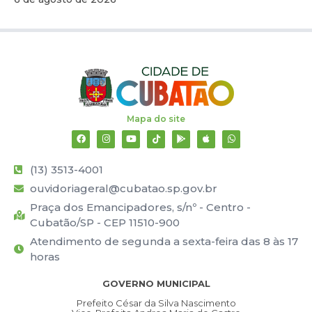
Mapa do site
(13) 3513-4001
ouvidoriageral@cubatao.sp.gov.br
Praça dos Emancipadores, s/nº - Centro -
Cubatão/SP - CEP 11510-900
Atendimento de segunda a sexta-feira das 8 às 17
horas
GOVERNO MUNICIPAL
Prefeito César da Silva Nascimento