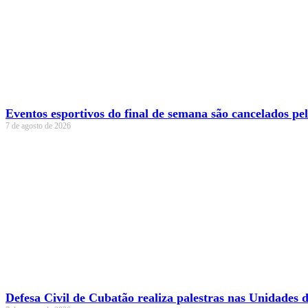
Eventos esportivos do final de semana são cancelados p
7 de agosto de 2026
Defesa Civil de Cubatão realiza palestras nas Unidades 