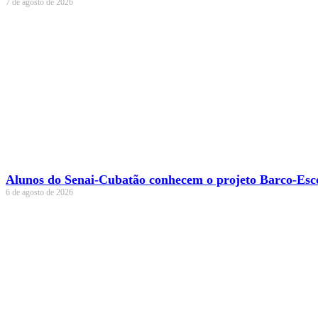
7 de agosto de 2026
Alunos do Senai-Cubatão conhecem o projeto Barco-Esc
6 de agosto de 2026