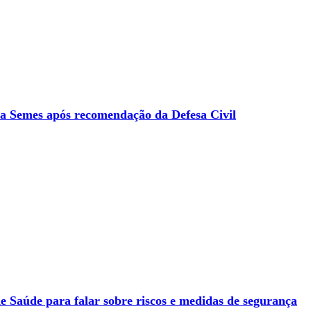
ela Semes após recomendação da Defesa Civil
de Saúde para falar sobre riscos e medidas de segurança