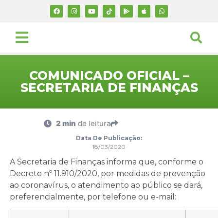
COMUNICADO OFICIAL –
SECRETARIA DE FINANÇAS
2 min
de leitura
Data De Publicação:
18/03/2020
A Secretaria de Finanças informa que, conforme o
Decreto nº 11.910/2020, por medidas de prevenção
ao coronavírus, o atendimento ao público se dará,
preferencialmente, por telefone ou e-mail: