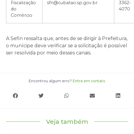
Fiscalização
sfn@cubatao.sp.gov.br
3362-
do
4070
Comércio
A Sefin ressalta que, antes de se dirigir à Prefeitura,
o munícipe deve verificar se a solicitação é possível
ser resolvida por meio desses canais.
Encontrou algum erro?
Entre em contato
Veja também