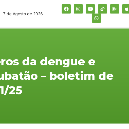
7 de Agosto de 2026
eros da dengue e
batão – boletim de
11/25