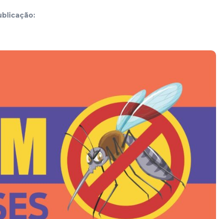
blicação: