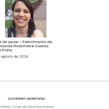
a de pesar – Falecimento da
fessora Rosemeire Guarez
a Preta
 agosto de 2026
GOVERNO MUNICIPAL
Prefeito César da Silva Nascimento