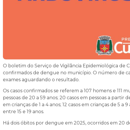
O boletim do Serviço de Vigilância Epidemiológica de 
confirmados de dengue no município. O número de caso
exames aguardando o resultado.
Os casos confirmados se referem a 107 homens e 111 mul
pessoas de 20 a 59 anos; 20 casos em pessoas a partir d
em crianças de 1 a 4 anos; 12 casos em crianças de 5 a 9 a
entre 15 e 19 anos.
Há dois óbitos por dengue em 2025, ocorridos em 20 d