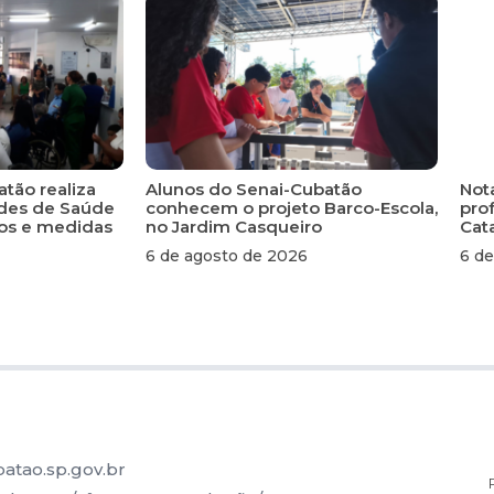
atão realiza
Alunos do Senai-Cubatão
Not
ades de Saúde
conhecem o projeto Barco-Escola,
pro
scos e medidas
no Jardim Casqueiro
Cat
6 de agosto de 2026
6 de
atao.sp.gov.br