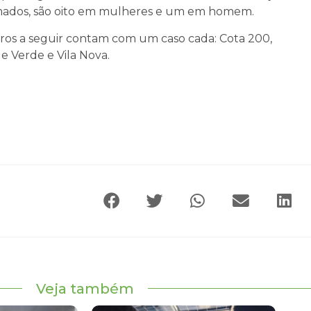
rmados, são oito em mulheres e um em homem.
irros a seguir contam com um caso cada: Cota 200,
le Verde e Vila Nova.
Veja também