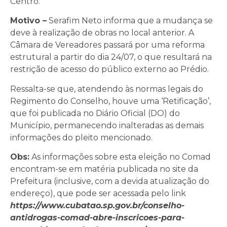
Centro.
Motivo –
Serafim Neto informa que a mudança se
deve à realização de obras no local anterior. A
Câmara de Vereadores passará por uma reforma
estrutural a partir do dia 24/07, o que resultará na
restrição de acesso do público externo ao Prédio.
Ressalta-se que, atendendo às normas legais do
Regimento do Conselho, houve uma ‘Retificação’,
que foi publicada no Diário Oficial (DO) do
Município, permanecendo inalteradas as demais
informações do pleito mencionado.
Obs:
As informações sobre esta eleição no Comad
encontram-se em matéria publicada no site da
Prefeitura (inclusive, com a devida atualização do
endereço), que pode ser acessada pelo link
https://www.cubatao.sp.gov.br/conselho-
antidrogas-comad-abre-inscricoes-para-