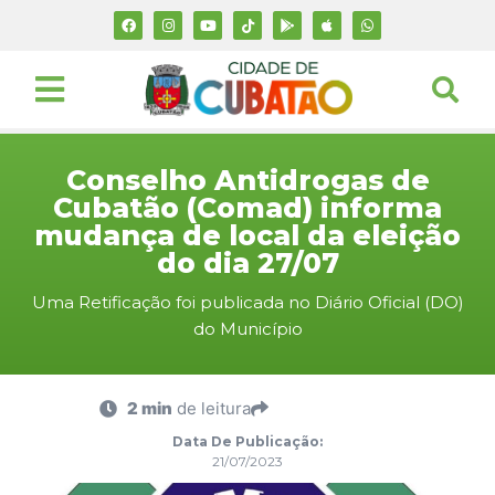
Conselho Antidrogas de
Cubatão (Comad) informa
mudança de local da eleição
do dia 27/07
Uma Retificação foi publicada no Diário Oficial (DO)
do Município
2 min
de leitura
Data De Publicação:
21/07/2023