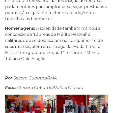
enfatizou a relevância da destinação de recursos
parlamentares para ampliar os serviços prestados à
população e garantir melhores condições de
trabalho aos bombeiros.
Homenagens:
A solenidade também marcou a
concessão de ‘Láureas de Mérito Pessoal’ a
militares que se destacaram no cumprimento de
suas missões, além da entrega da ‘Medalha Valor
Militar’, em grau bronze, ao 1º Tenente-PM Erik
Tatiano Galo Aragão.
Por
Secom Cubatão/JMA
Fotos:
Secom Cubatão/Rafael Oliveira