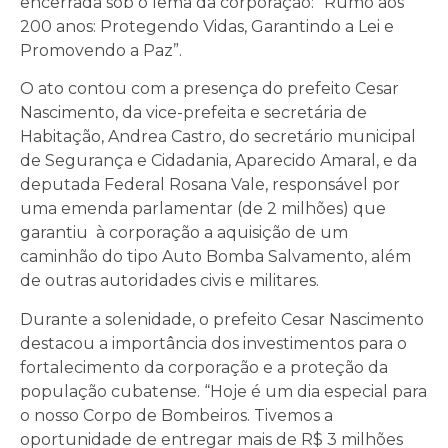
encerrada sob o lema da corporação: “Rumo aos
200 anos: Protegendo Vidas, Garantindo a Lei e
Promovendo a Paz”.
O ato contou com a presença do prefeito Cesar
Nascimento, da vice-prefeita e secretária de
Habitação, Andrea Castro, do secretário municipal
de Segurança e Cidadania, Aparecido Amaral, e da
deputada Federal Rosana Vale, responsável por
uma emenda parlamentar (de 2 milhões) que
garantiu à corporação a aquisição de um
caminhão do tipo Auto Bomba Salvamento, além
de outras autoridades civis e militares.
Durante a solenidade, o prefeito Cesar Nascimento
destacou a importância dos investimentos para o
fortalecimento da corporação e a proteção da
população cubatense. “Hoje é um dia especial para
o nosso Corpo de Bombeiros. Tivemos a
oportunidade de entregar mais de R$ 3 milhões