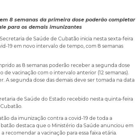
tarem 8 semanas da primeira dose poderão completar
le para os demais imunizantes
ecretaria de Saúde de Cubatão inicia nesta sexta-feira
ovid-19 em novo intervalo de tempo, com 8 semanas
cumprido as 8 semanas poderão receber a segunda dose
o de vacinação com o intervalo anterior (12 semanas).
izer. A segunda dose das demais deve ser tomada na data
taria de Saúde do Estado recebido nesta quinta-feira
e Cubatão.
o da imunização contra a covid-19 de toda a
Cubatão destaca que o Ministério da Saúde anunciou em
 a recomendar a vacinação para essa faixa etária.