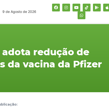
9 de Agosto de 2026
o adota redução de
s da vacina da Pfizer
blicação: