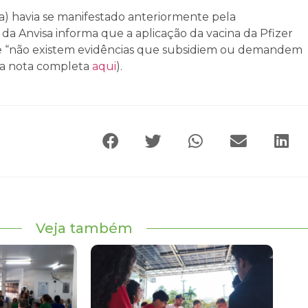
sa) havia se manifestado anteriormente pela
da Anvisa informa que a aplicação da vacina da Pfizer
 que “não existem evidências que subsidiem ou demandem
a a nota completa
aqui
).
Veja também