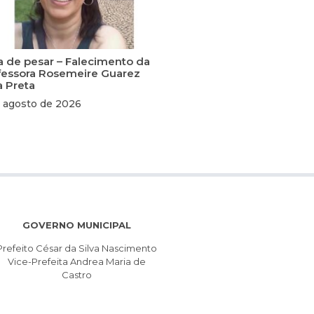
a de pesar – Falecimento da
fessora Rosemeire Guarez
a Preta
 agosto de 2026
GOVERNO MUNICIPAL
Prefeito César da Silva Nascimento
Vice-Prefeita Andrea Maria de
Castro