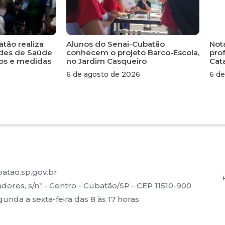
atão realiza
Alunos do Senai-Cubatão
Not
ades de Saúde
conhecem o projeto Barco-Escola,
pro
scos e medidas
no Jardim Casqueiro
Cat
6 de agosto de 2026
6 de
atao.sp.gov.br
ores, s/nº - Centro - Cubatão/SP - CEP 11510-900
nda a sexta-feira das 8 às 17 horas