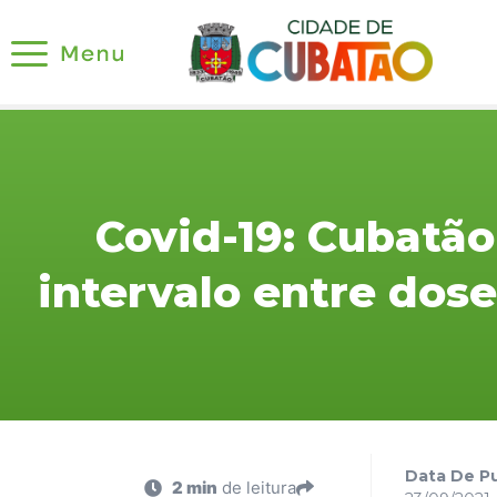
Covid-19: Cubatã
intervalo entre dose
Data De Pu
2 min
de leitura