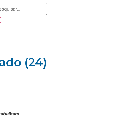
ado (24)
trabalham