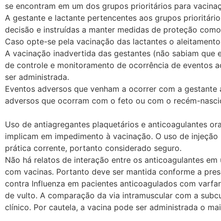
se encontram em um dos grupos prioritários para vacina
A gestante e lactante pertencentes aos grupos prioritá
decisão e instruídas a manter medidas de proteção como 
Caso opte-se pela vacinação das lactantes o aleitamento
A vacinação inadvertida das gestantes (não sabiam que e
de controle e monitoramento de ocorrência de eventos a
ser administrada.
Eventos adversos que venham a ocorrer com a gestante 
adversos que ocorram com o feto ou com o recém-nascid
Uso de antiagregantes plaquetários e anticoagulantes or
implicam em impedimento à vacinação. O uso de injeção i
prática corrente, portanto considerado seguro.
Não há relatos de interação entre os anticoagulantes em 
com vacinas. Portanto deve ser mantida conforme a pres
contra Influenza em pacientes anticoagulados com varfar
de vulto. A comparação da via intramuscular com a subcu
clínico. Por cautela, a vacina pode ser administrada o ma