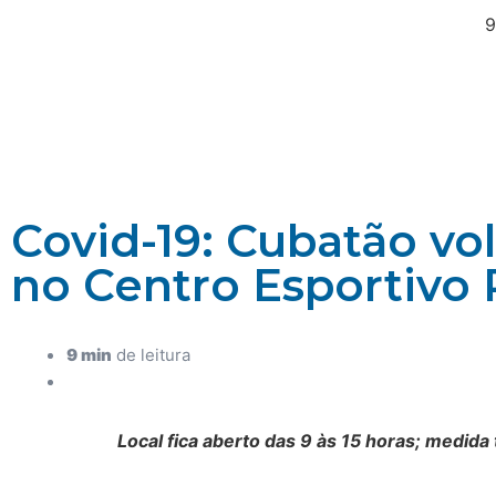
9
Covid-19: Cubatão vol
no Centro Esportivo 
9 min
de leitura
Local fica aberto das 9 às 15 horas; medida