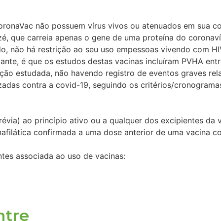
oronaVac não possuem vírus vivos ou atenuados em sua co
anzé, que carreia apenas o gene de uma proteína do coronaví
o, não há restrição ao seu uso empessoas vivendo com HI
nte, é que os estudos destas vacinas incluíram PVHA entr
ção estudada, não havendo registro de eventos graves rela
das contra a covid-19, seguindo os critérios/cronogramas
révia) ao princípio ativo ou a qualquer dos excipientes da 
filática confirmada a uma dose anterior de uma vacina co
tes associada ao uso de vacinas:
ntre