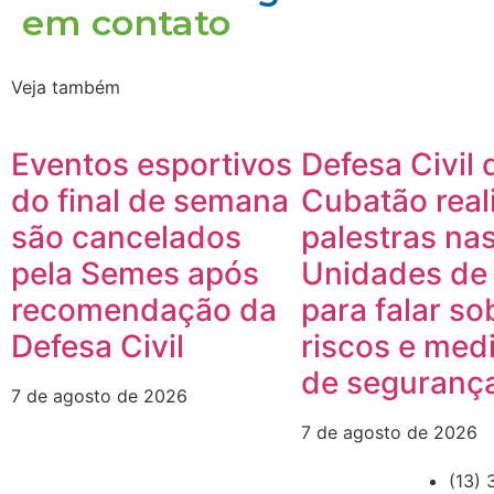
em contato
Veja também
Eventos esportivos
Defesa Civil 
do final de semana
Cubatão real
são cancelados
palestras na
pela Semes após
Unidades de
recomendação da
para falar so
Defesa Civil
riscos e med
de seguranç
7 de agosto de 2026
7 de agosto de 2026
(13) 