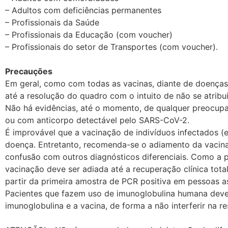
– Adultos com deficiências permanentes
– Profissionais da Saúde
– Profissionais da Educação (com voucher)
– Profissionais do setor de Transportes (com voucher).
Precauções
Em geral, como com todas as vacinas, diante de doença
até a resolução do quadro com o intuito de não se atribu
Não há evidências, até o momento, de qualquer preocupaç
ou com anticorpo detectável pelo SARS-CoV-2.
É improvável que a vacinação de indivíduos infectados (
doença. Entretanto, recomenda-se o adiamento da vacina
confusão com outros diagnósticos diferenciais. Como a p
vacinação deve ser adiada até a recuperação clínica tot
partir da primeira amostra de PCR positiva em pessoas a
Pacientes que fazem uso de imunoglobulina humana deve
imunoglobulina e a vacina, de forma a não interferir na r