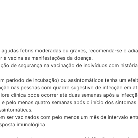
s agudas febris moderadas ou graves, recomenda-se o adi
ir à vacina as manifestações da doença.
ão de segurança na vacinação de indivíduos com história 
em período de incubação) ou assintomáticos tenha um efeito
ção nas pessoas com quadro sugestivo de infecção em ati
iora clínica pode ocorrer até duas semanas após a infecçã
al e pelo menos quatro semanas após o início dos sintomas
ssintomáticas.
m ser vacinados com pelo menos um mês de intervalo entr
esposta imunológica.