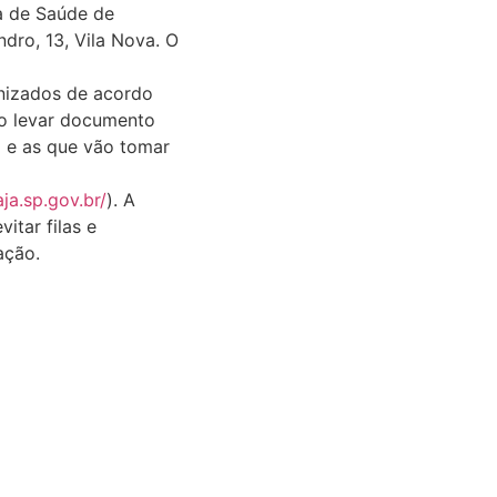
a de Saúde de
dro, 13, Vila Nova. O
unizados de acordo
io levar documento
 e as que vão tomar
aja.sp.gov.br/
). A
itar filas e
ação.