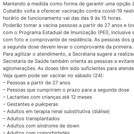
Mantendo a medida como forma de garantir uma opção às
Cubatão volta a oferecer vacinação contra covid-19 neste
horário de funcionamento vai das das 9 às 15 horas.
Poderão tomar a vacina pessoas a partir de 27 anos e to
com o Programa Estadual de Imunização (PEI), inclusive
com foto e comprovante de residência. As pessoas dos 
a segunda dose devem levar o comprovante da primeira.
Para agilizar o atendimento, a Secretaria sugere a reali
Secretaria de Saúde também orienta as pessoas a evitarem
aglomerações. As doses têm sido suficientes para atend
Veja quem pode ser vacinar no sábado (24):
– Pessoas a partir de 27 anos
– Pessoas que cumpriram o prazo para a segunda dose
– Lactantes com crianças até 12 meses
– Gestantes e puérperas
– Adultos em terapia renal substitutiva (diálise)
– Adultos transplantados
– Adultos com síndrome de down
– Adultos com comorbidades