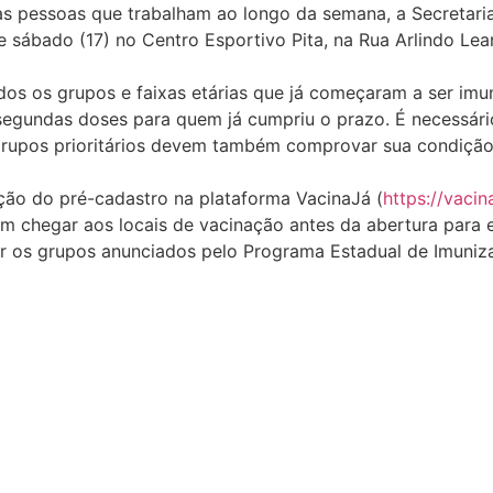
 pessoas que trabalham ao longo da semana, a Secretari
 sábado (17) no Centro Esportivo Pita, na Rua Arlindo Lean
dos os grupos e faixas etárias que já começaram a ser im
 segundas doses para quem já cumpriu o prazo. É necessár
grupos prioritários devem também comprovar sua condição
zação do pré-cadastro na plataforma VacinaJá (
https://vacin
 chegar aos locais de vacinação antes da abertura para ev
er os grupos anunciados pelo Programa Estadual de Imuniz