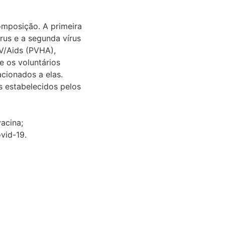
mposição. A primeira
rus e a segunda vírus
V/Aids (PVHA),
e os voluntários
cionados a elas.
 estabelecidos pelos
vacina;
vid-19.