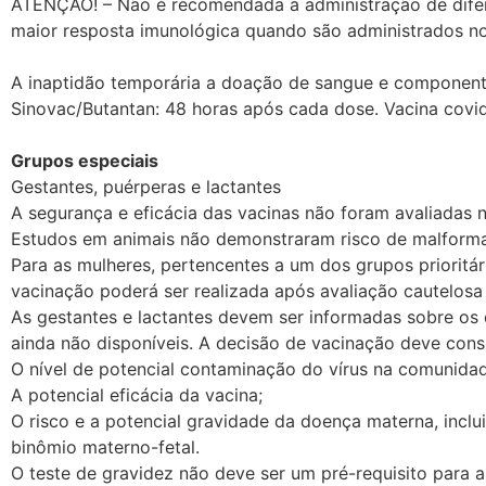
ATENÇÃO! – Não é recomendada a administração de difer
maior resposta imunológica quando são administrados no 
A inaptidão temporária a doação de sangue e componente
Sinovac/Butantan: 48 horas após cada dose. Vacina covid
Grupos especiais
Gestantes, puérperas e lactantes
A segurança e eficácia das vacinas não foram avaliadas 
Estudos em animais não demonstraram risco de malform
Para as mulheres, pertencentes a um dos grupos prioritár
vacinação poderá ser realizada após avaliação cautelosa 
As gestantes e lactantes devem ser informadas sobre os
ainda não disponíveis. A decisão de vacinação deve cons
O nível de potencial contaminação do vírus na comunida
A potencial eficácia da vacina;
O risco e a potencial gravidade da doença materna, inclu
binômio materno-fetal.
O teste de gravidez não deve ser um pré-requisito para 