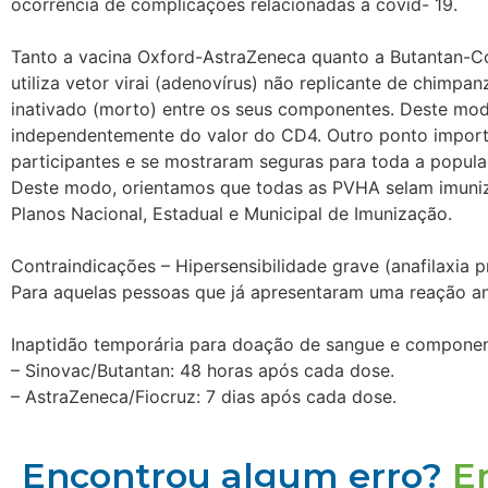
ocorrência de complicações relacionadas à covid- 19.
Tanto a vacina Oxford-AstraZeneca quanto a Butantan-C
utiliza vetor virai (adenovírus) não replicante de chimp
inativado (morto) entre os seus componentes. Deste mod
independentemente do valor do CD4. Outro ponto importa
participantes e se mostraram seguras para toda a popula
Deste modo, orientamos que todas as PVHA selam imuniza
Planos Nacional, Estadual e Municipal de Imunização.
Contraindicações – Hipersensibilidade grave (anafilaxia p
Para aquelas pessoas que já apresentaram uma reação ana
Inaptidão temporária para doação de sangue e componen
– Sinovac/Butantan: 48 horas após cada dose.
– AstraZeneca/Fiocruz: 7 dias após cada dose.
Encontrou algum erro?
E