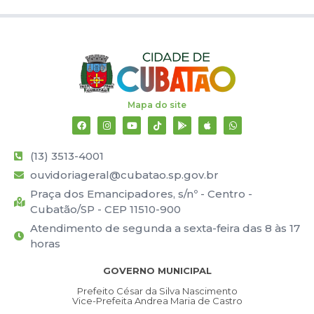
Mapa do site
(13) 3513-4001
ouvidoriageral@cubatao.sp.gov.br
Praça dos Emancipadores, s/nº - Centro -
Cubatão/SP - CEP 11510-900
Atendimento de segunda a sexta-feira das 8 às 17
horas
GOVERNO MUNICIPAL
Prefeito César da Silva Nascimento
Vice-Prefeita Andrea Maria de Castro