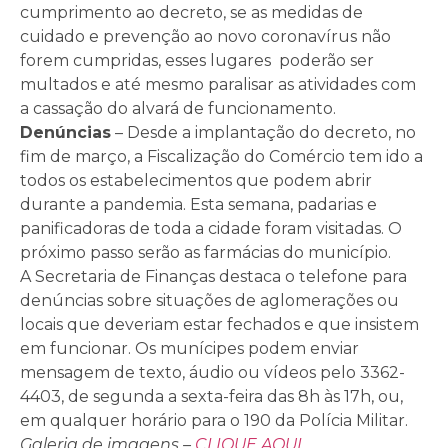
cumprimento ao decreto, se as medidas de
cuidado e prevenção ao novo coronavírus não
forem cumpridas, esses lugares poderão ser
multados e até mesmo paralisar as atividades com
a cassação do alvará de funcionamento.
Denúncias
– Desde a implantação do decreto, no
fim de março, a Fiscalização do Comércio tem ido a
todos os estabelecimentos que podem abrir
durante a pandemia. Esta semana, padarias e
panificadoras de toda a cidade foram visitadas. O
próximo passo serão as farmácias do município.
A Secretaria de Finanças destaca o telefone para
denúncias sobre situações de aglomerações ou
locais que deveriam estar fechados e que insistem
em funcionar. Os munícipes podem enviar
mensagem de texto, áudio ou vídeos pelo 3362-
4403, de segunda a sexta-feira das 8h às 17h, ou,
em qualquer horário para o 190 da Polícia Militar.
Galeria de imagens –
CLIQUE AQUI