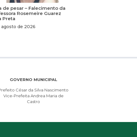
a de pesar – Falecimento da
fessora Rosemeire Guarez
a Preta
 agosto de 2026
GOVERNO MUNICIPAL
Prefeito César da Silva Nascimento
Vice-Prefeita Andrea Maria de
Castro