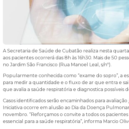
A Secretaria de Saúde de Cubatão realiza nesta quarta (
aos pacientes ocorrerá das 8h às 16h30. Mais de 50 pes
no Jardim São Francisco (Rua Manoel Leal, s/nº).
Popularmente conhecida como “exame do sopro”, a es
para medir a quantidade e o fluxo de ar que entra e s
que avalia a saúde respiratória e diagnostica possíveis 
Casos identificados serão encaminhados para avaliação
Iniciativa ocorre em alusão ao Dia da Doença Pulmonar
novembro. “Reforçamos o convite a todos os pacientes
essencial para a saúde respiratória”, informa Marcio Oliv