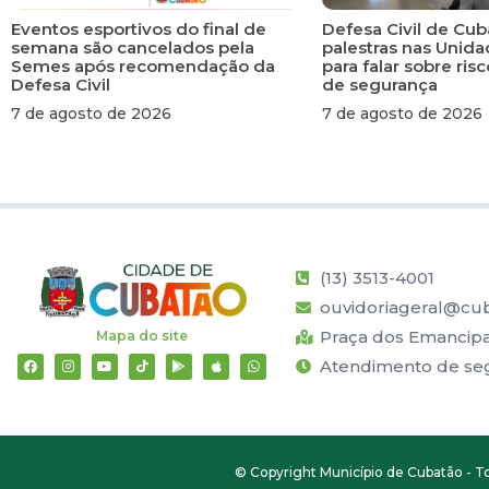
Eventos esportivos do final de
Defesa Civil de Cub
semana são cancelados pela
palestras nas Unid
Semes após recomendação da
para falar sobre ri
Defesa Civil
de segurança
7 de agosto de 2026
7 de agosto de 2026
(13) 3513-4001
ouvidoriageral@cub
Praça dos Emancipad
Mapa do site
Atendimento de segu
© Copyright Município de Cubatão - To