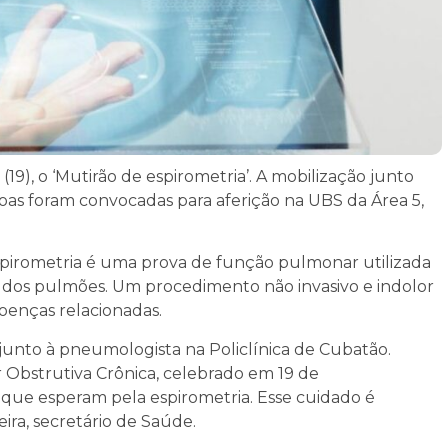
19), o ‘Mutirão de espirometria’. A mobilização junto
soas foram convocadas para aferição na UBS da Área 5,
pirometria é uma prova de função pulmonar utilizada
ai dos pulmões. Um procedimento não invasivo e indolor
doenças relacionadas.
 junto à pneumologista na Policlínica de Cubatão.
 Obstrutiva Crônica, celebrado em 19 de
 que esperam pela espirometria. Esse cuidado é
eira, secretário de Saúde.