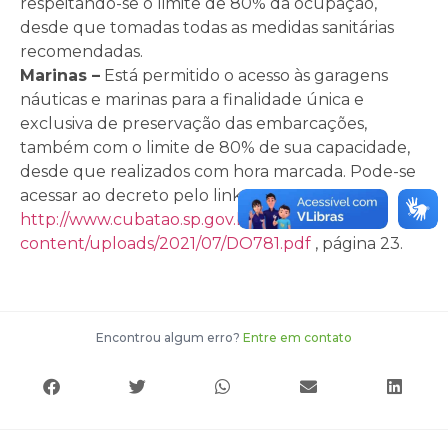
respeitando-se o limite de 80% da ocupação,
desde que tomadas todas as medidas sanitárias
recomendadas.
Marinas –
Está permitido o acesso às garagens
náuticas e marinas para a finalidade única e
exclusiva de preservação das embarcações,
também com o limite de 80% de sua capacidade,
desde que realizados com hora marcada. Pode-se
acessar ao decreto pelo link
http://www.cubatao.sp.gov.br/wp-
content/uploads/2021/07/DO781.pdf
, página 23.
Encontrou algum erro?
Entre em contato