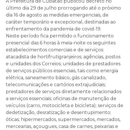
A Prefeitura de Cubatão publicou decreto no
último dia 29 de julho prorrogando até o próximo
dia 16 de agosto as medidas emergenciais, de
caráter temporário e excepcional, destinadas ao
enfrentamento da pandemia de covid-19.
Neste período fica permitido o funcionamento
presencial das 6 horas à meia-noite os seguintes
estabelecimentos comerciais e de serviços:
atacadista de hortifrutigranjeiros; agências, postos
e unidades dos Correios; unidades de prestadores
de serviços públicos essenciais, tais como energia
elétrica, saneamento básico, gás canalizado,
telecomunicações e cartórios extrajudiciais;
prestadores de serviços diretamente relacionados
a serviços essenciais; oficinas de manutenção de
veículos (carro, motocicleta e bicicleta); serviços de
dedetização, desratização e desentupimento;
óticas; hipermercados, supermercados, mercados,
mercearias, açougues, casa de carnes, peixarias e