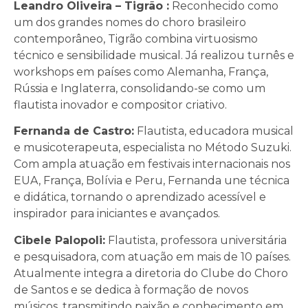
Leandro Oliveira – Tigrão :
Reconhecido como
um dos grandes nomes do choro brasileiro
contemporâneo, Tigrão combina virtuosismo
técnico e sensibilidade musical. Já realizou turnês e
workshops em países como Alemanha, França,
Rússia e Inglaterra, consolidando-se como um
flautista inovador e compositor criativo.
Fernanda de Castro:
Flautista, educadora musical
e musicoterapeuta, especialista no Método Suzuki.
Com ampla atuação em festivais internacionais nos
EUA, França, Bolívia e Peru, Fernanda une técnica
e didática, tornando o aprendizado acessível e
inspirador para iniciantes e avançados.
Cibele Palopoli:
Flautista, professora universitária
e pesquisadora, com atuação em mais de 10 países.
Atualmente integra a diretoria do Clube do Choro
de Santos e se dedica à formação de novos
músicos, transmitindo paixão e conhecimento em