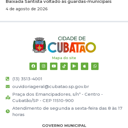
Baixada Santista voltado às guardas-municipais
4 de agosto de 2026
Mapa do site
(13) 3513-4001
ouvidoriageral@cubatao.sp.gov.br
Praça dos Emancipadores, s/nº - Centro -
Cubatão/SP - CEP 11510-900
Atendimento de segunda a sexta-feira das 8 às 17
horas
GOVERNO MUNICIPAL