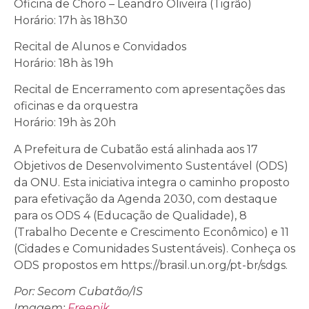
Oficina de Choro – Leandro Oliveira (Tigrão)
Horário: 17h às 18h30
Recital de Alunos e Convidados
Horário: 18h às 19h
Recital de Encerramento com apresentações das
oficinas e da orquestra
Horário: 19h às 20h
A Prefeitura de Cubatão está alinhada aos 17
Objetivos de Desenvolvimento Sustentável (ODS)
da ONU. Esta iniciativa integra o caminho proposto
para efetivação da Agenda 2030, com destaque
para os ODS 4 (Educação de Qualidade), 8
(Trabalho Decente e Crescimento Econômico) e 11
(Cidades e Comunidades Sustentáveis). Conheça os
ODS propostos em https://brasil.un.org/pt-br/sdgs.
Por: Secom Cubatão/IS
Imagem:
Freepik