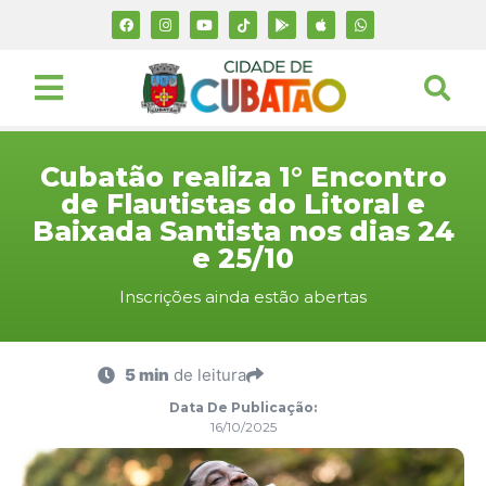
Cubatão realiza 1° Encontro
de Flautistas do Litoral e
Baixada Santista nos dias 24
e 25/10
Inscrições ainda estão abertas
5 min
de leitura
Data De Publicação:
16/10/2025