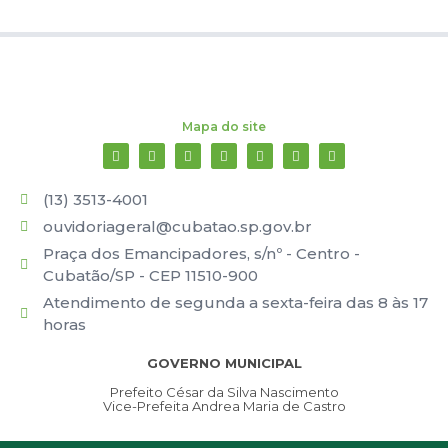
Mapa do site
(13) 3513-4001
ouvidoriageral@cubatao.sp.gov.br
Praça dos Emancipadores, s/nº - Centro -
Cubatão/SP - CEP 11510-900
Atendimento de segunda a sexta-feira das 8 às 17
horas
GOVERNO MUNICIPAL
Prefeito César da Silva Nascimento
Vice-Prefeita Andrea Maria de Castro