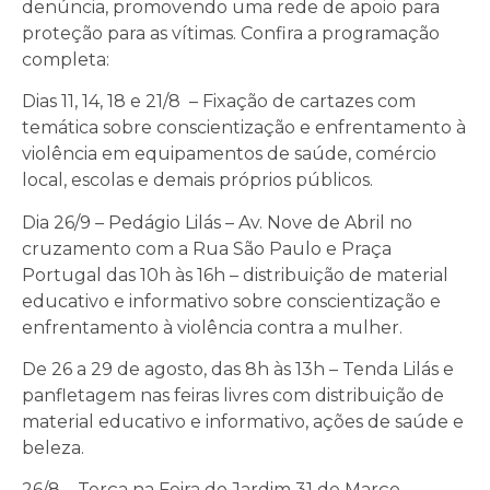
denúncia, promovendo uma rede de apoio para
proteção para as vítimas. Confira a programação
completa:
Dias 11, 14, 18 e 21/8 – Fixação de cartazes com
temática sobre conscientização e enfrentamento à
violência em equipamentos de saúde, comércio
local, escolas e demais próprios públicos.
Dia 26/9 – Pedágio Lilás – Av. Nove de Abril no
cruzamento com a Rua São Paulo e Praça
Portugal das 10h às 16h – distribuição de material
educativo e informativo sobre conscientização e
enfrentamento à violência contra a mulher.
De 26 a 29 de agosto, das 8h às 13h – Tenda Lilás e
panfletagem nas feiras livres com distribuição de
material educativo e informativo, ações de saúde e
beleza.
26/8 – Terça na Feira do Jardim 31 de Março