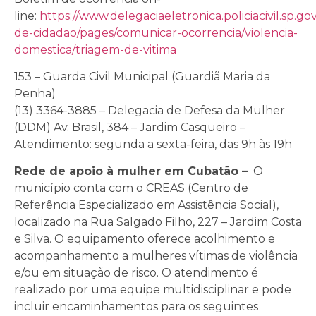
line:
https://www.delegaciaeletronica.policiacivil.sp.gov
de-cidadao/pages/comunicar-ocorrencia/violencia-
domestica/triagem-de-vitima
153 – Guarda Civil Municipal (Guardiã Maria da
Penha)
(13) 3364-3885 – Delegacia de Defesa da Mulher
(DDM) Av. Brasil, 384 – Jardim Casqueiro –
Atendimento: segunda a sexta-feira, das 9h às 19h
Rede de apoio à mulher em Cubatão –
O
município conta com o CREAS (Centro de
Referência Especializado em Assistência Social),
localizado na Rua Salgado Filho, 227 – Jardim Costa
e Silva. O equipamento oferece acolhimento e
acompanhamento a mulheres vítimas de violência
e/ou em situação de risco. O atendimento é
realizado por uma equipe multidisciplinar e pode
incluir encaminhamentos para os seguintes