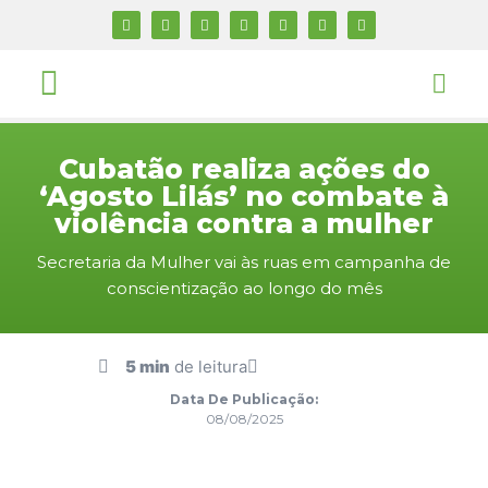
Cubatão realiza ações do
‘Agosto Lilás’ no combate à
violência contra a mulher
Secretaria da Mulher vai às ruas em campanha de
conscientização ao longo do mês
5 min
de leitura
Data De Publicação:
08/08/2025