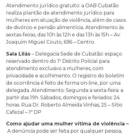
Atendimento jurídico gratuito: a OAB Cubatão
realiza plantão de atendimento jurídico para
mulheres em situação de violência, além de casos
de divórcio e pensão alimentícia. Atendimento às
sextas-feiras, das 10h às 12h e das 13h às 15h – Av.
Joaquim Miguel Couto, 696 – Centro.
Sala Lilás
– Delegacia Sede de Cubatão: espaço
reservado dentro do 1º Distrito Policial para
atendimento exclusivo a mulheres, com
privacidade e acolhimento. O registro do boletim
de ocorrência é feito de forma on-line, por uma
delegada. Atendimento: Segunda a sexta-feira: a
partir das 19h. Sábados, domingos e feriados: 24
horas. Rua Dr. Roberto Almeida Vinhas, 25 – Sítio
Cafezal – 1º DP
Como ajudar uma mulher vítima de violência –
A denúncia pode ser feita por qualquer pessoa,