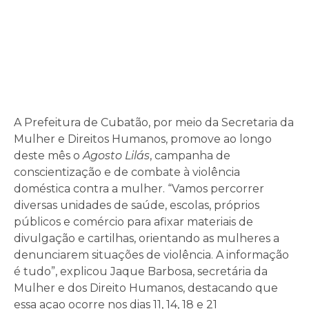
A Prefeitura de Cubatão, por meio da Secretaria da
Mulher e Direitos Humanos, promove ao longo
deste mês o
Agosto Lilás
, campanha de
conscientização e de combate à violência
doméstica contra a mulher. “Vamos percorrer
diversas unidades de saúde, escolas, próprios
públicos e comércio para afixar materiais de
divulgação e cartilhas, orientando as mulheres a
denunciarem situações de violência. A informação
é tudo”, explicou Jaque Barbosa, secretária da
Mulher e dos Direito Humanos, destacando que
essa açao ocorre nos dias 11, 14, 18 e 21