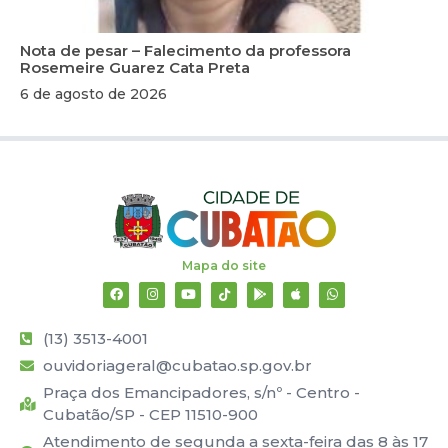
Nota de pesar – Falecimento da professora
Rosemeire Guarez Cata Preta
6 de agosto de 2026
Mapa do site
(13) 3513-4001
ouvidoriageral@cubatao.sp.gov.br
Praça dos Emancipadores, s/nº - Centro -
Cubatão/SP - CEP 11510-900
Atendimento de segunda a sexta-feira das 8 às 17