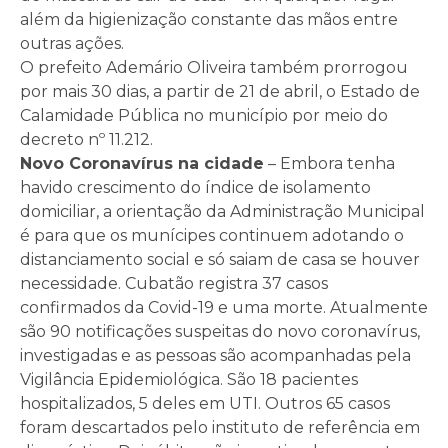
além da higienização constante das mãos entre
outras ações.
O prefeito Ademário Oliveira também prorrogou
por mais 30 dias, a partir de 21 de abril, o Estado de
Calamidade Pública no município por meio do
decreto nº 11.212.
Novo Coronavírus na cidade
– Embora tenha
havido crescimento do índice de isolamento
domiciliar, a orientação da Administração Municipal
é para que os munícipes continuem adotando o
distanciamento social e só saiam de casa se houver
necessidade. Cubatão registra 37 casos
confirmados da Covid-19 e uma morte. Atualmente
são 90 notificações suspeitas do novo coronavírus,
investigadas e as pessoas são acompanhadas pela
Vigilância Epidemiológica. São 18 pacientes
hospitalizados, 5 deles em UTI. Outros 65 casos
foram descartados pelo instituto de referência em