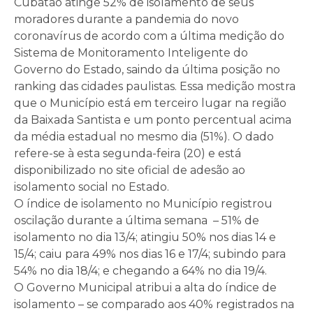
Cubatão atinge 52% de isolamento de seus
moradores durante a pandemia do novo
coronavírus de acordo com a última medição do
Sistema de Monitoramento Inteligente do
Governo do Estado, saindo da última posição no
ranking das cidades paulistas. Essa medição mostra
que o Município está em terceiro lugar na região
da Baixada Santista e um ponto percentual acima
da média estadual no mesmo dia (51%). O dado
refere-se à esta segunda-feira (20) e está
disponibilizado no site oficial de adesão ao
isolamento social no Estado.
O índice de isolamento no Município registrou
oscilação durante a última semana – 51% de
isolamento no dia 13/4; atingiu 50% nos dias 14 e
15/4; caiu para 49% nos dias 16 e 17/4; subindo para
54% no dia 18/4; e chegando a 64% no dia 19/4.
O Governo Municipal atribui a alta do índice de
isolamento – se comparado aos 40% registrados na