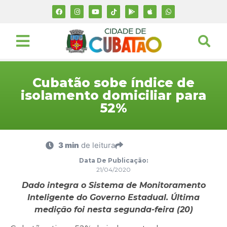
Cubatão sobe índice de
isolamento domiciliar para
52%
3 min
de leitura
Data De Publicação:
21/04/2020
Dado integra o Sistema de Monitoramento
Inteligente do Governo Estadual. Última
medição foi nesta segunda-feira (20)