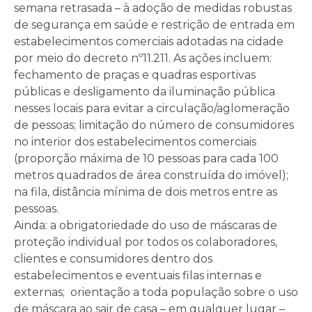
semana retrasada – à adoção de medidas robustas
de segurança em saúde e restrição de entrada em
estabelecimentos comerciais adotadas na cidade
por meio do decreto nº11.211. As ações incluem:
fechamento de praças e quadras esportivas
públicas e desligamento da iluminação pública
nesses locais para evitar a circulação/aglomeração
de pessoas; limitação do número de consumidores
no interior dos estabelecimentos comerciais
(proporção máxima de 10 pessoas para cada 100
metros quadrados de área construída do imóvel);
na fila, distância mínima de dois metros entre as
pessoas.
Ainda: a obrigatoriedade do uso de máscaras de
proteção individual por todos os colaboradores,
clientes e consumidores dentro dos
estabelecimentos e eventuais filas internas e
externas; orientação a toda população sobre o uso
de máscara ao sair de casa – em qualquer lugar –