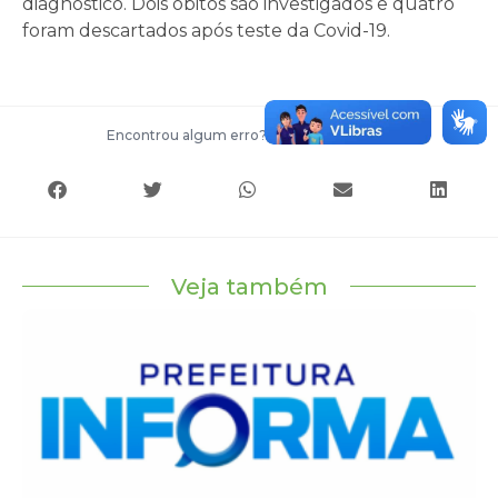
diagnóstico. Dois óbitos são investigados e quatro
foram descartados após teste da Covid-19.
Encontrou algum erro?
Entre em contato
Veja também