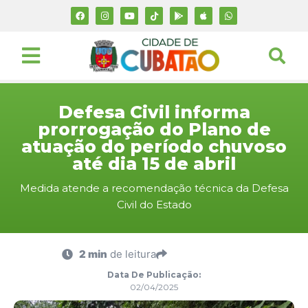
Defesa Civil informa
prorrogação do Plano de
atuação do período chuvoso
até dia 15 de abril
Medida atende a recomendação técnica da Defesa
Civil do Estado
2 min
de leitura
Data De Publicação:
02/04/2025