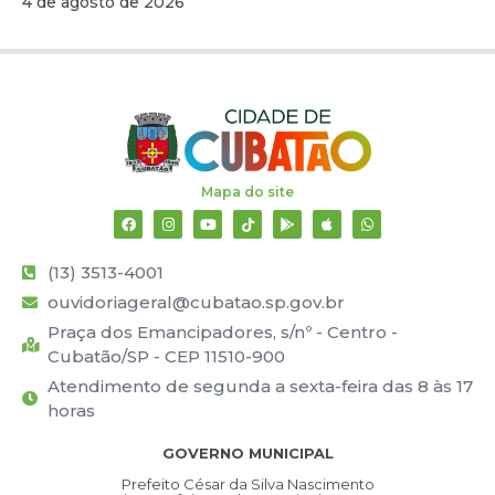
4 de agosto de 2026
Mapa do site
(13) 3513-4001
ouvidoriageral@cubatao.sp.gov.br
Praça dos Emancipadores, s/nº - Centro -
Cubatão/SP - CEP 11510-900
Atendimento de segunda a sexta-feira das 8 às 17
horas
GOVERNO MUNICIPAL
Prefeito César da Silva Nascimento