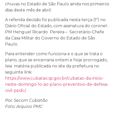
chuvas no Estado de São Paulo ainda nos primeiros
dias deste mês de abril.
A referida decisão foi publicada nesta terça (1º) no
Diário Oficial do Estado, com assinatura do coronel-
PM Henguel Ricardo Pereira – Secretário-Chefe
da Casa Militar do Governo do Estado de São
Paulo.
Para entender como funciona e o que se trata o
plano, que se encerraria ontem e hoje prorrogado,
leia matéria publicada no site da prefeitura no
seguinte link:
https://www.cubatao.sp.gov.br/cubatao-da-inicio-
neste-domingo-1o-ao-plano-preventivo-de-defesa-
civil-ppdc/
.
Por: Secom Cubatão
Foto: Arquivo PMC