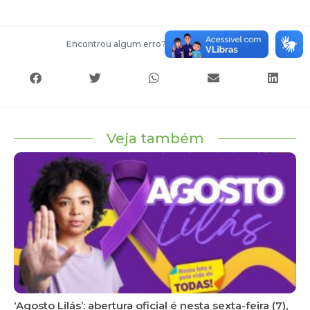
Encontrou algum erro?
Entre em contato
Veja também
‘Agosto Lilás’: abertura oficial é nesta sexta-feira (7),