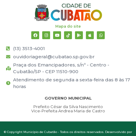
Mapa do site
(13) 3513-4001
ouvidoriageral@cubatao.sp.gov.br
Praça dos Emancipadores, s/nº - Centro -
Cubatão/SP - CEP 11510-900
Atendimento de segunda a sexta-feira das 8 às 17
horas
GOVERNO MUNICIPAL
Prefeito César da Silva Nascimento
Vice-Prefeita Andrea Maria de Castro
© Copyright Município de Cubatão - Todos os direitos reservados. Desenvolvido por