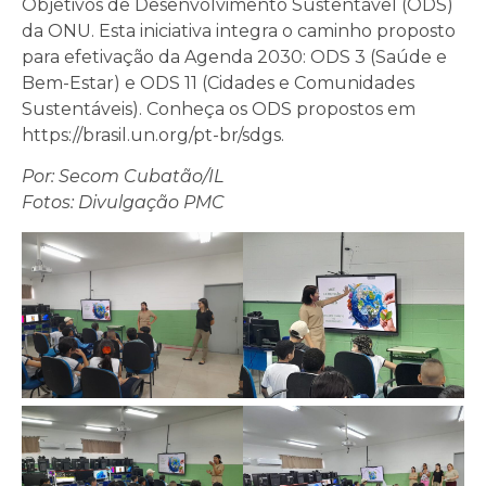
Objetivos de Desenvolvimento Sustentável (ODS)
da ONU. Esta iniciativa integra o caminho proposto
para efetivação da Agenda 2030: ODS 3 (Saúde e
Bem-Estar) e ODS 11 (Cidades e Comunidades
Sustentáveis). Conheça os ODS propostos em
https://brasil.un.org/pt-br/sdgs.
Por: Secom Cubatão/IL
Fotos: Divulgação PMC