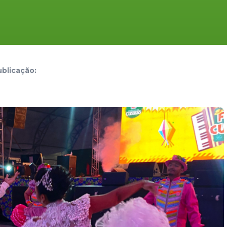
blicação: