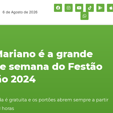
6 de Agosto de 2026
ariano é a grande
 de semana do Festão
ão 2024
da é gratuita e os portões abrem sempre a partir
8 horas