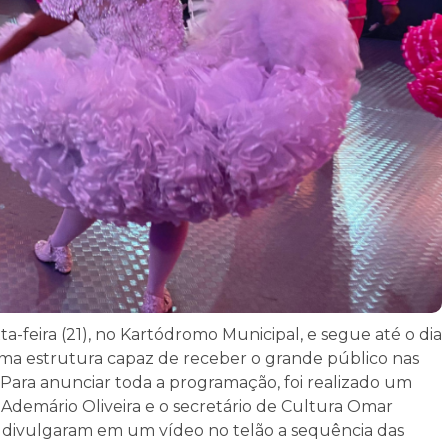
-feira (21), no Kartódromo Municipal, e segue até o dia
 uma estrutura capaz de receber o grande público nas
Para anunciar toda a programação, foi realizado um
o Ademário Oliveira e o secretário de Cultura Omar
 divulgaram em um vídeo no telão a sequência das