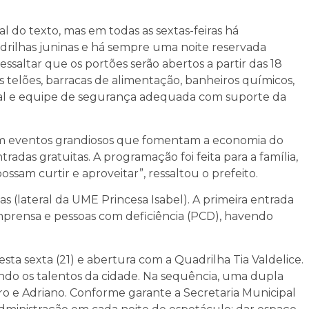
 do texto, mas em todas as sextas-feiras há
adrilhas juninas e há sempre uma noite reservada
essaltar que os portões serão abertos a partir das 18
ês telões, barracas de alimentação, banheiros químicos,
local e equipe de segurança adequada com suporte da
com eventos grandiosos que fomentam a economia do
tradas gratuitas. A programação foi feita para a família,
sam curtir e aproveitar”, ressaltou o prefeito.
s (lateral da UME Princesa Isabel). A primeira entrada
Imprensa e pessoas com deficiência (PCD), havendo
esta sexta (21) e abertura com a Quadrilha Tia Valdelice.
ndo os talentos da cidade. Na sequência, uma dupla
ro e Adriano. Conforme garante a Secretaria Municipal