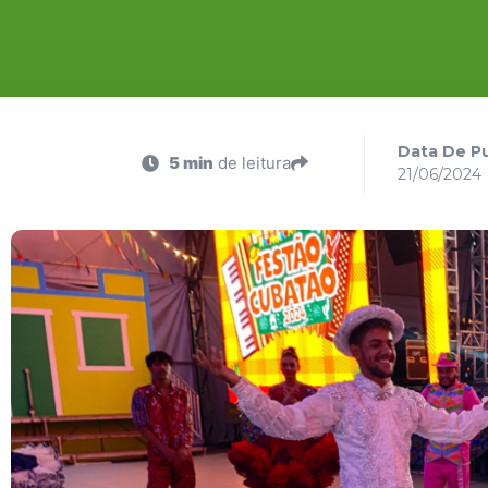
Data De Pu
5 min
de leitura
21/06/2024