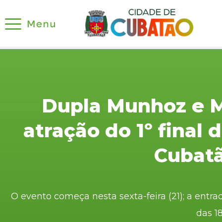
Dupla Munhoz e M
atração do 1º final
Cubat
O evento começa nesta sexta-feira (21); a entra
das 1