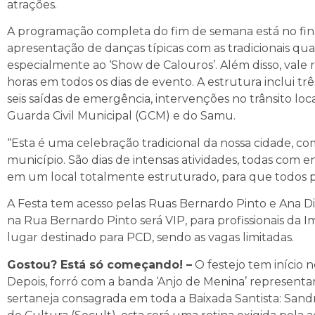
atrações.
A programação completa do fim de semana está no final
apresentação de danças típicas com as tradicionais qu
especialmente ao ‘Show de Calouros’. Além disso, vale r
horas em todos os dias de evento. A estrutura inclui tr
seis saídas de emergência, intervenções no trânsito 
Guarda Civil Municipal (GCM) e do Samu.
“Esta é uma celebração tradicional da nossa cidade, 
município. São dias de intensas atividades, todas com en
em um local totalmente estruturado, para que todos pos
A Festa tem acesso pelas Ruas Bernardo Pinto e Ana Dia
na Rua Bernardo Pinto será VIP, para profissionais da 
lugar destinado para PCD, sendo as vagas limitadas.
Gostou? Está só começando! –
O festejo tem início n
Depois, forró com a banda ‘Anjo de Menina’ representa
sertaneja consagrada em toda a Baixada Santista: Sand