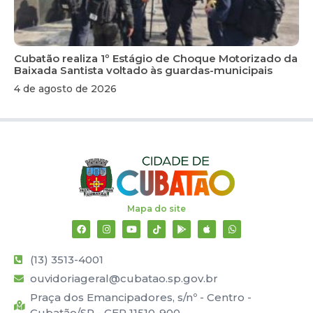
Cubatão realiza 1º Estágio de Choque Motorizado da
Baixada Santista voltado às guardas-municipais
4 de agosto de 2026
Mapa do site
(13) 3513-4001
ouvidoriageral@cubatao.sp.gov.br
Praça dos Emancipadores, s/nº - Centro -
Cubatão/SP - CEP 11510-900