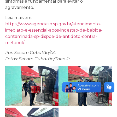
sintomas é fundamental para evitar o
agravamento.
Leia mais em:
https://www.agenciasp.sp.gov.br/atendimento-
imediato-e-essencial-apos-ingestao-de-bebida-
contaminada-sp-dispoe-de-antidoto-contra-
metanol/
.
Por: Secom Cubatão/AA
Fotos: Secom Cubatão/Theo Jr