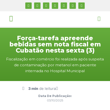
Força-tarefa apreende
bebidas sem nota fiscal em
Cubatão nesta sexta (3)
Fiscalização em comércio foi realizada após suspeita
de contaminação por metanol em paciente
internada no Hospital Municipal
3 min
de leitura
Data De Publicação:
03/10/2025