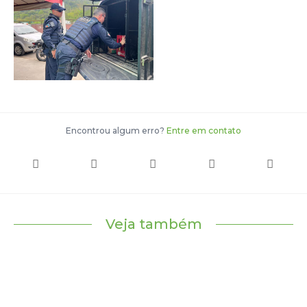
Encontrou algum erro?
Entre em contato
Veja também