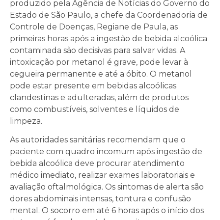
produzido pela Agência de Notícias do Governo do
Estado de São Paulo, a chefe da Coordenadoria de
Controle de Doenças, Regiane de Paula, as
primeiras horas após a ingestão de bebida alcoólica
contaminada são decisivas para salvar vidas. A
intoxicação por metanol é grave, pode levar à
cegueira permanente e até a óbito. O metanol
pode estar presente em bebidas alcoólicas
clandestinas e adulteradas, além de produtos
como combustíveis, solventes e líquidos de
limpeza.
As autoridades sanitárias recomendam que o
paciente com quadro incomum após ingestão de
bebida alcoólica deve procurar atendimento
médico imediato, realizar exames laboratoriais e
avaliação oftalmológica. Os sintomas de alerta são
dores abdominais intensas, tontura e confusão
mental. O socorro em até 6 horas após o início dos