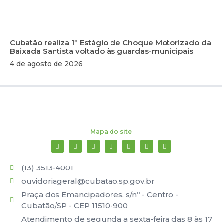
Cubatão realiza 1º Estágio de Choque Motorizado da
Baixada Santista voltado às guardas-municipais
4 de agosto de 2026
Mapa do site
(13) 3513-4001
ouvidoriageral@cubatao.sp.gov.br
Praça dos Emancipadores, s/nº - Centro -
Cubatão/SP - CEP 11510-900
Atendimento de segunda a sexta-feira das 8 às 17