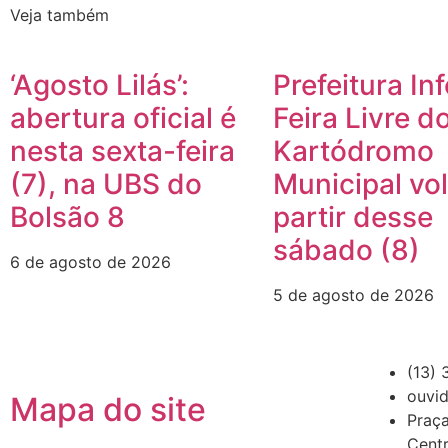
Veja também
‘Agosto Lilás’:
Prefeitura In
abertura oficial é
Feira Livre d
nesta sexta-feira
Kartódromo
(7), na UBS do
Municipal vol
Bolsão 8
partir desse
sábado (8)
6 de agosto de 2026
5 de agosto de 2026
(13) 
ouvid
Mapa do site
Praça
Cent