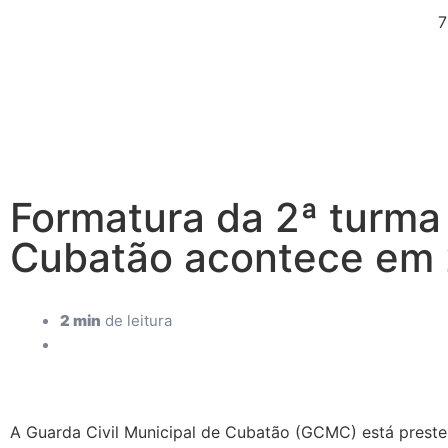
7
Formatura da 2ª turma
Cubatão acontece em 
2 min
de leitura
A Guarda Civil Municipal de Cubatão (GCMC) está preste