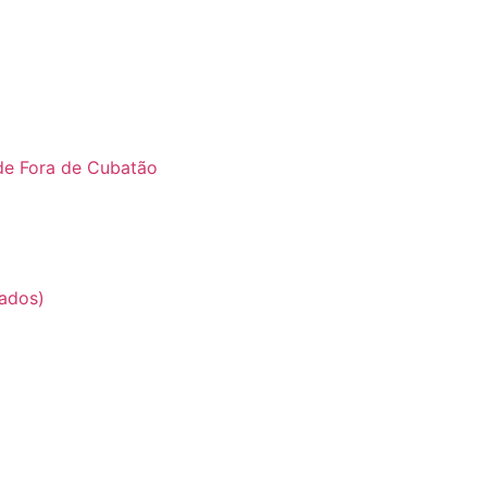
de Fora de Cubatão
ados)