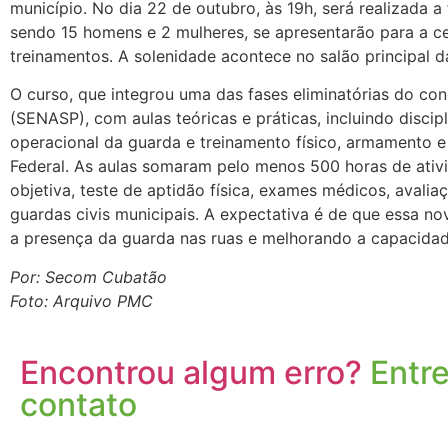
município. No dia 22 de outubro, às 19h, será realizada 
sendo 15 homens e 2 mulheres, se apresentarão para a c
treinamentos. A solenidade acontece no salão principal da
O curso, que integrou uma das fases eliminatórias do con
(SENASP), com aulas teóricas e práticas, incluindo discipl
operacional da guarda e treinamento físico, armamento e 
Federal. As aulas somaram pelo menos 500 horas de ativ
objetiva, teste de aptidão física, exames médicos, avali
guardas civis municipais. A expectativa é de que essa n
a presença da guarda nas ruas e melhorando a capacidad
Por: Secom Cubatão
Foto: Arquivo PMC
Encontrou algum erro?
Entr
contato