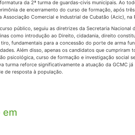
a formatura da 2ª turma de guardas-civis municipais. Ao to
erimônia de encerramento do curso de formação, após três
 Associação Comercial e Industrial de Cubatão (Acic), na R
curso público, seguiu as diretrizes da Secretaria Nacional
inas como introdução ao Direito, cidadania, direito constitu
tiro, fundamentais para a concessão do porte de arma func
idades. Além disso, apenas os candidatos que cumpriram t
ação psicológica, curso de formação e investigação social
ova turma reforce significativamente a atuação da GCMC já
e de resposta à população.
e em