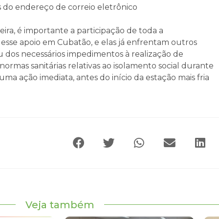
s do endereço de correio eletrônico
ira, é importante a participação de toda a
desse apoio em Cubatão, e elas já enfrentam outros
dos necessários impedimentos à realização de
ormas sanitárias relativas ao isolamento social durante
ma ação imediata, antes do início da estação mais fria
Veja também