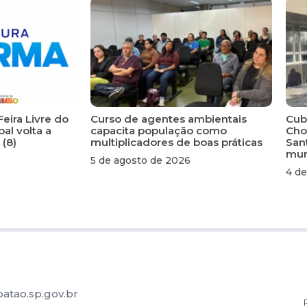
Feira Livre do
Curso de agentes ambientais
Cuba
al volta a
capacita população como
Cho
 (8)
multiplicadores de boas práticas
San
mun
5 de agosto de 2026
4 de
atao.sp.gov.br