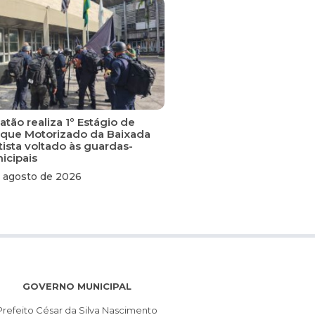
tão realiza 1º Estágio de
que Motorizado da Baixada
tista voltado às guardas-
icipais
 agosto de 2026
GOVERNO MUNICIPAL
Prefeito César da Silva Nascimento