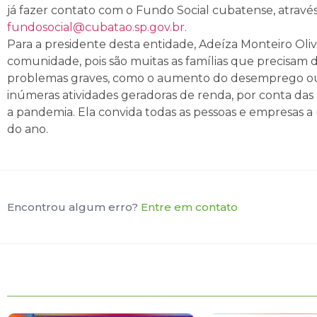
já fazer contato com o Fundo Social cubatense, atravé
fundosocial@cubatao.sp.gov.br
.
Para a presidente desta entidade, Adeíza Monteiro Olive
comunidade, pois são muitas as famílias que precisam 
problemas graves, como o aumento do desemprego ou 
inúmeras atividades geradoras de renda, por conta das n
a pandemia. Ela convida todas as pessoas e empresas a u
do ano.
Encontrou algum erro?
Entre em contato