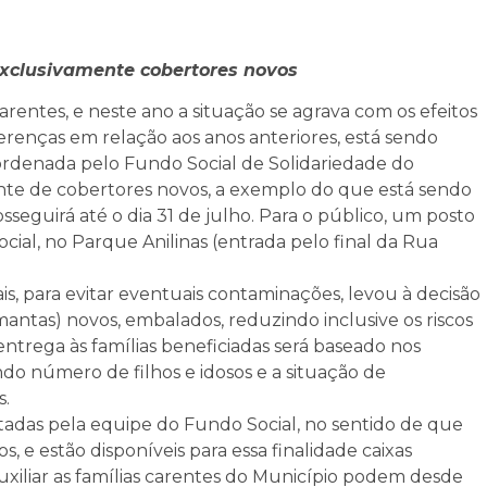
exclusivamente cobertores novos
carentes, e neste ano a situação se agrava com os efeitos
erenças em relação aos anos anteriores, está sendo
ordenada pelo Fundo Social de Solidariedade do
ente de cobertores novos, a exemplo do que está sendo
seguirá até o dia 31 de julho. Para o público, um posto
cial, no Parque Anilinas (entrada pelo final da Rua
ais, para evitar eventuais contaminações, levou à decisão
ntas) novos, embalados, reduzindo inclusive os riscos
trega às famílias beneficiadas será baseado nos
ando número de filhos e idosos e a situação de
s.
tadas pela equipe do Fundo Social, no sentido de que
e estão disponíveis para essa finalidade caixas
uxiliar as famílias carentes do Município podem desde