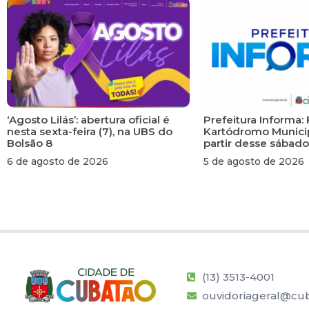
‘Agosto Lilás’: abertura oficial é
Prefeitura Informa: 
nesta sexta-feira (7), na UBS do
Kartódromo Municip
Bolsão 8
partir desse sábado
6 de agosto de 2026
5 de agosto de 2026
(13) 3513-4001
ouvidoriageral@cub