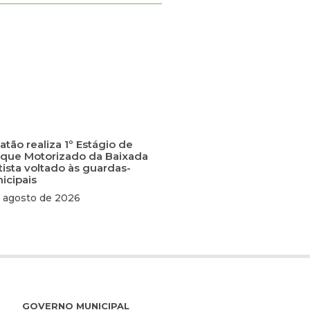
tão realiza 1º Estágio de
que Motorizado da Baixada
tista voltado às guardas-
icipais
 agosto de 2026
GOVERNO MUNICIPAL