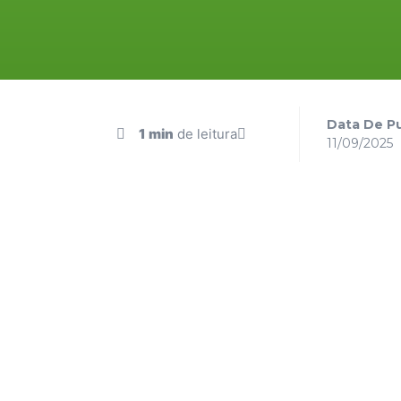
Data De Pu
1 min
de leitura
11/09/2025