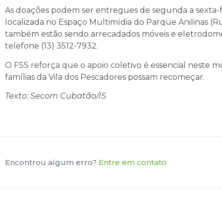
As doações podem ser entregues de segunda a sexta-fei
localizada no Espaço Multimídia do Parque Anilinas (R
também estão sendo arrecadados móveis e eletrodomésti
telefone (13) 3512-7932.
O FSS reforça que o apoio coletivo é essencial neste m
famílias da Vila dos Pescadores possam recomeçar.
Texto: Secom Cubatão/IS
Encontrou algum erro?
Entre em contato