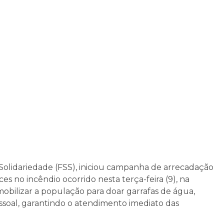
Solidariedade (FSS), iniciou campanha de arrecadação
s no incêndio ocorrido nesta terça-feira (9), na
 mobilizar a população para doar garrafas de água,
essoal, garantindo o atendimento imediato das