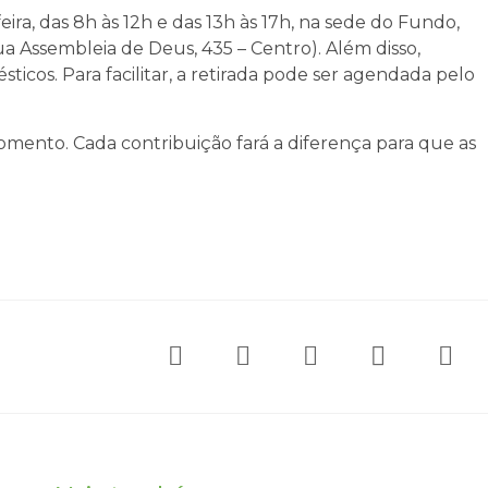
ra, das 8h às 12h e das 13h às 17h, na sede do Fundo,
ua Assembleia de Deus, 435 – Centro).
Além disso,
cos. Para facilitar, a retirada pode ser agendada pelo
omento. Cada contribuição fará a diferença para que as