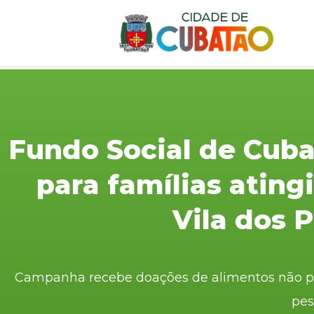
Fundo Social de Cub
para famílias ating
Vila dos 
Campanha recebe doações de alimentos não pere
pes