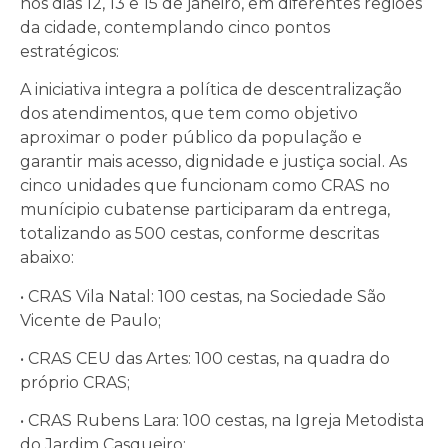
nos dias 12, 13 e 15 de janeiro, em diferentes regiões
da cidade, contemplando cinco pontos
estratégicos:
A iniciativa integra a política de descentralização
dos atendimentos, que tem como objetivo
aproximar o poder público da população e
garantir mais acesso, dignidade e justiça social. As
cinco unidades que funcionam como CRAS no
munícipio cubatense participaram da entrega,
totalizando as 500 cestas, conforme descritas
abaixo:
• CRAS Vila Natal: 100 cestas, na Sociedade São
Vicente de Paulo;
• CRAS CEU das Artes: 100 cestas, na quadra do
próprio CRAS;
• CRAS Rubens Lara: 100 cestas, na Igreja Metodista
do Jardim Casqueiro;