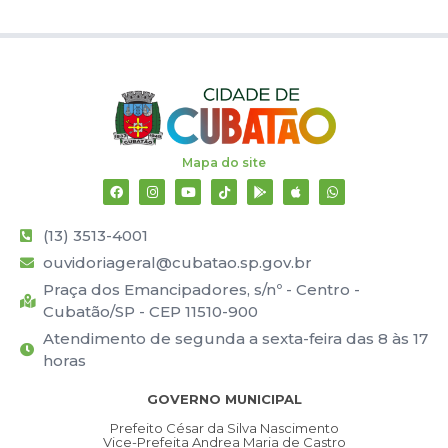
Mapa do site
(13) 3513-4001
ouvidoriageral@cubatao.sp.gov.br
Praça dos Emancipadores, s/nº - Centro -
Cubatão/SP - CEP 11510-900
Atendimento de segunda a sexta-feira das 8 às 17
horas
GOVERNO MUNICIPAL
Prefeito César da Silva Nascimento
Vice-Prefeita Andrea Maria de Castro