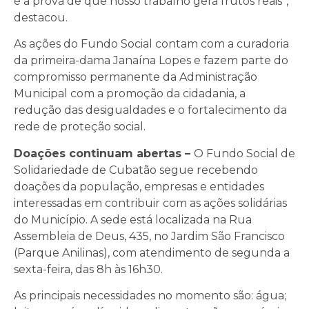
é a prova de que nosso trabalho gera frutos reais”,
destacou.
As ações do Fundo Social contam com a curadoria
da primeira-dama Janaína Lopes e fazem parte do
compromisso permanente da Administração
Municipal com a promoção da cidadania, a
redução das desigualdades e o fortalecimento da
rede de proteção social.
Doações continuam abertas –
O Fundo Social de
Solidariedade de Cubatão segue recebendo
doações da população, empresas e entidades
interessadas em contribuir com as ações solidárias
do Município. A sede está localizada na Rua
Assembleia de Deus, 435, no Jardim São Francisco
(Parque Anilinas), com atendimento de segunda a
sexta-feira, das 8h às 16h30.
As principais necessidades no momento são: água;