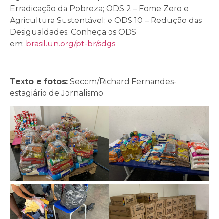
Erradicação da Pobreza; ODS 2 – Fome Zero e
Agricultura Sustentável; e ODS 10 – Redução das
Desigualdades. Conheça os ODS
em:
brasil.un.org/pt-br/sdgs
Texto e fotos:
Secom/Richard Fernandes-
estagiário de Jornalismo