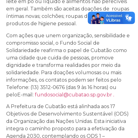
leite em pó ou líquido e alimentos não perecíveis
em geral. Também são aceitas doações de roupas
íntimas novas; colchões; roupas de cama e banho e
produtos de higiene pessoal.
Com ações que unem organização, sensibilidade e
compromisso social, o Fundo Social de
Solidariedade reafirma o papel de Cubatão como
uma cidade que cuida de pessoas, promove
dignidade e transforma realidades por meio da
solidariedade. Para doações volumosas ou mais
informações, os contatos podem ser feitos pelo
Telefone: (13) 3512-0676 (das 9 às 16 horas) ou
peloE-mail:
fundosocial@cubatao.sp.gov.br
.
A Prefeitura de Cubatão está alinhada aos 17
Objetivos de Desenvolvimento Sustentável (ODS)
da Organização das Nações Unidas. Esta iniciativa
integra o caminho proposto para a efetivação da
Agenda 2030, contemplando os ODS 1 –