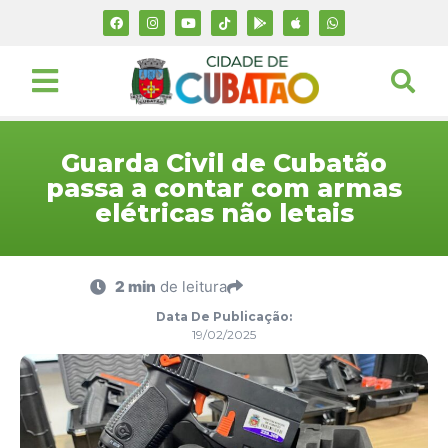
Guarda Civil de Cubatão
passa a contar com armas
elétricas não letais
2 min
de leitura
Data De Publicação:
19/02/2025