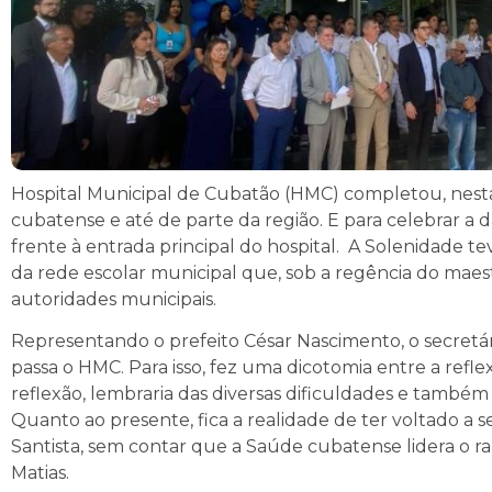
Hospital Municipal de Cubatão (HMC) completou, nesta 
cubatense e até de parte da região. E para celebrar a d
frente à entrada principal do hospital. A Solenidade 
da rede escolar municipal que, sob a regência do maestr
autoridades municipais.
Representando o prefeito César Nascimento, o secretár
passa o HMC. Para isso, fez uma dicotomia entre a refl
reflexão, lembraria das diversas dificuldades e també
Quanto ao presente, fica a realidade de ter voltado a 
Santista, sem contar que a Saúde cubatense lidera o r
Matias.