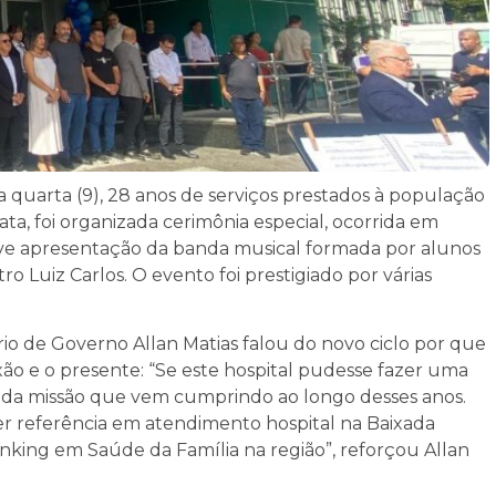
quarta (9), 28 anos de serviços prestados à população
ata, foi organizada cerimônia especial, ocorrida em
teve apresentação da banda musical formada por alunos
o Luiz Carlos. O evento foi prestigiado por várias
io de Governo Allan Matias falou do novo ciclo por que
exão e o presente: “Se este hospital pudesse fazer uma
m da missão que vem cumprindo ao longo desses anos.
ser referência em atendimento hospital na Baixada
anking em Saúde da Família na região”, reforçou Allan