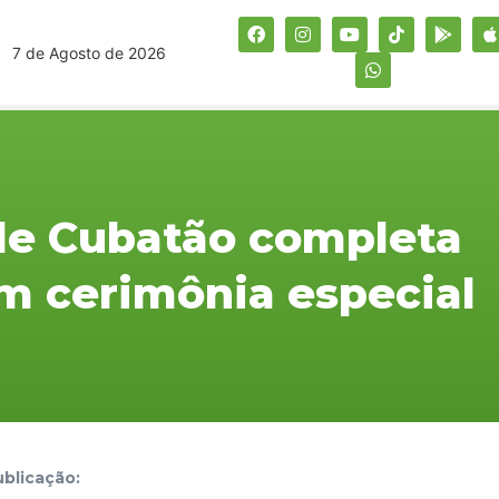
7 de Agosto de 2026
 de Cubatão completa
om cerimônia especial
blicação: