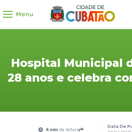
Hospital Municipal
28 anos e celebra c
Data De Pu
4 min
de leitura