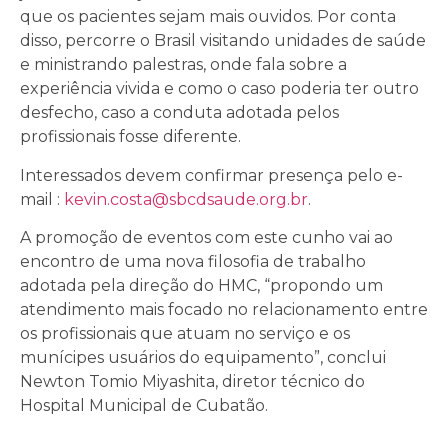
que os pacientes sejam mais ouvidos. Por conta
disso, percorre o Brasil visitando unidades de saúde
e ministrando palestras, onde fala sobre a
experiência vivida e como o caso poderia ter outro
desfecho, caso a conduta adotada pelos
profissionais fosse diferente.
Interessados devem confirmar presença pelo e-
mail :
kevin.costa@sbcdsaude.org.br
.
A promoção de eventos com este cunho vai ao
encontro de uma nova filosofia de trabalho
adotada pela direção do HMC, “propondo um
atendimento mais focado no relacionamento entre
os profissionais que atuam no serviço e os
munícipes usuários do equipamento”, conclui
Newton Tomio Miyashita, diretor técnico do
Hospital Municipal de Cubatão.