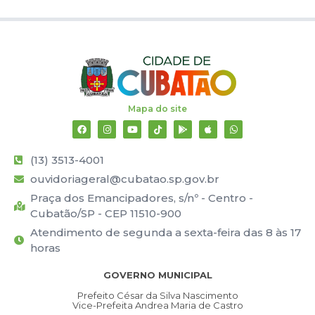
Mapa do site
(13) 3513-4001
ouvidoriageral@cubatao.sp.gov.br
Praça dos Emancipadores, s/nº - Centro -
Cubatão/SP - CEP 11510-900
Atendimento de segunda a sexta-feira das 8 às 17
horas
GOVERNO MUNICIPAL
Prefeito César da Silva Nascimento
Vice-Prefeita Andrea Maria de Castro