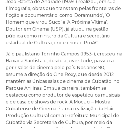
João Batista de Andrade (1939-) realizou, em sua
filmografia, obras que transitam pelas fronteiras de
ficção e documentário, como ‘Doramundo’, ‘O
Homem que virou Suco’ e ‘A Próxima Vítima’.
Doutor em Cinema (USP), já atuou na gestão
pública como ministro da Cultura e secretário
estadual de Cultura, onde criou o ProAC.
Já o paulistano Toninho Campos (1953-), cresceu na
Baixada Santista e, desde a juventude, passou a
gerir salas de cinema pelo país. Nos anos 90,
assume a direção do Cine Roxy, que desde 2012
mantém as únicas salas de cinema de Cubatão, no
Parque Anilinas. Em sua carreira, também se
destacou como produtor de espetáculos musicais
e de casa de shows de rock. A Mocuci – Mostra
Cubatense de Cinema é uma realização da Flair
Produção Cultural com a Prefeitura Municipal de
Cubatão via Secretaria de Cultura, por meio da