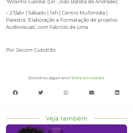
‘Wilsinho Galiléia’ (Dir.: João Batista de Andrade);
– 27/abr |
Sábado
| 14h | Centro Multimídia |
Palestra: ‘Elaboração e Formatação de projetos
Audiovisuais’, com Fabrício de Lima.
Por: Secom Cubatão
Encontrou algum erro?
Entre em contato
Veja também